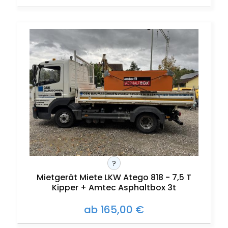
?
Mietgerät Miete LKW Atego 818 - 7,5 T
Kipper + Amtec Asphaltbox 3t
ab 165,00 €