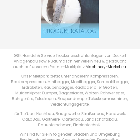
GSK Handel & Service Trockeneisstrahlanlagen von Deckert
Anlagenbau sowie Baumaschinenverleih neu & gebraucht
auch auf unserem Partner-Marktplatz
Machinery-Market.eu
.
unser Mietpark bietet unter anderem Kompressoren,
Baukompressoren, Minibagger, Mobilbagger, Kompaktbagger,
Erdraketen, Raupenbagger, Radlader aller Größen,
Muldenkipper, Dumper, Baggerlader, Walzen, Rohrverleger,
Bohrgeräte, Teleskopen, Raupendumper,Teleskopmaschinen,
Verdichtungsgeräte.
für Tiefbau, Hochbau, Baugewerbe, Straßenbau, Handwerk,
GaLaBau, Gärtnerrei, Gartenbau, Landschaftsbau,
Bauunternehmen, Einblastechnik.
Wir sind für Sie in folgenden Städten und Umgebung
Persönlich unterwegs: Speyer, Hanhofen, Frankenthal,