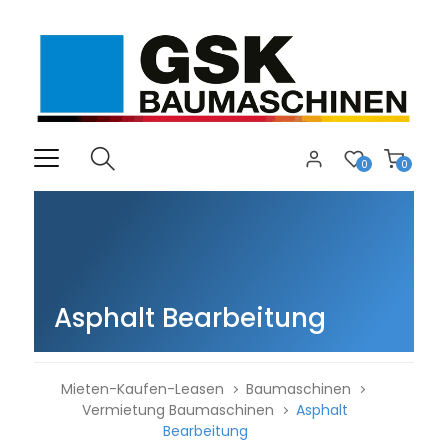
0
0
Asphalt Bearbeitung
Mieten-Kaufen-Leasen
Baumaschinen
Vermietung Baumaschinen
Asphalt
Bearbeitung