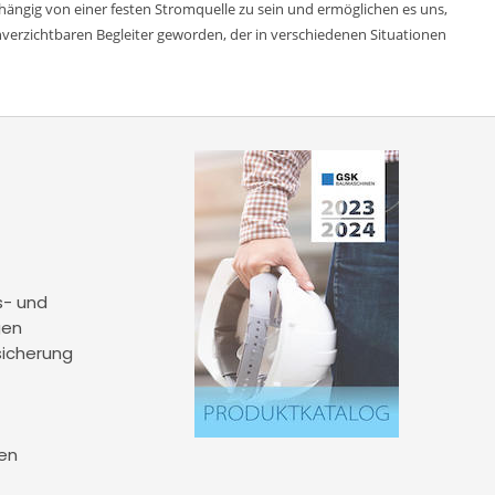
bhängig von einer festen Stromquelle zu sein und ermöglichen es uns,
verzichtbaren Begleiter geworden, der in verschiedenen Situationen
s- und
gen
sicherung
en