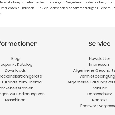
reitstellung von elektrischer Energie geht. Sie geben uns die Freiheit, una
 verzichten zu müssen. Für viele Menschen sind Stromerzeuger zu einem un
.
formationen
Service
Blog
Newsletter
Baupunkt Katalog
Impressum
Downloads
Allgemeine Geschäft
rockeneisstrahlgeräte
Vermietbedingun
 Tutorials zum Thema
Allgemeine Haftungsver
rockeneisstrahlen
Zahlung
ungen zur Bedienung von
Datenschutz
Maschinen
Kontakt
Passwort vergess