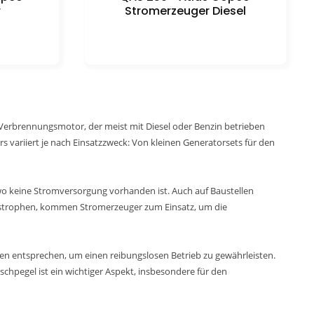
r
Stromerzeuger Diesel
 Verbrennungsmotor, der meist mit Diesel oder Benzin betrieben
 variiert je nach Einsatzzweck: Von kleinen Generatorsets für den
, wo keine Stromversorgung vorhanden ist. Auch auf Baustellen
atastrophen, kommen Stromerzeuger zum Einsatz, um die
gen entsprechen, um einen reibungslosen Betrieb zu gewährleisten.
schpegel ist ein wichtiger Aspekt, insbesondere für den