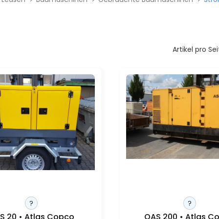
Artikel pro Sei
?
?
S 20 • Atlas Copco
QAS 200 • Atlas C