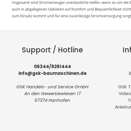
Insgesamt sind Stromerzeuger unerlässliche Helfer, wenn es um die Be
auch in abgelegenen Gebieten auf Komfort und Bequemlichkeit nicht
zum Einsatz kommt und für eine zuverlässige Stromversorgung sorgt
Support / Hotline
In
06344/9261444
info@gsk-baumaschinen.de
GSK Handels- und Service GmbH
GSK T
An den Gewerbewiesen 17
Video
67374 Hanhofen
T
Anleit