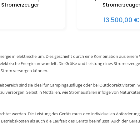
Stromerzeuger
Stromerzeuge
13.500,00 €
ergie in elektrische um. Dies geschieht durch eine Kombination aus einem
elektrische Energie umwandelt. Die Größe und Leistung eines Stromerzeugers
t Strom versorgen können.
izeitbereich sind sie ideal für Campingausflüge oder bei Outdooraktivitäten
 zu versorgen. Selbst in Notfällen, wie Stromausfällen infolge von Naturk
eachtet werden. Die Leistung des Geräts muss den individuellen Anforderun
 Betriebskosten als auch die Laufzeit des Geräts beeinflusst. Auch der Geräu