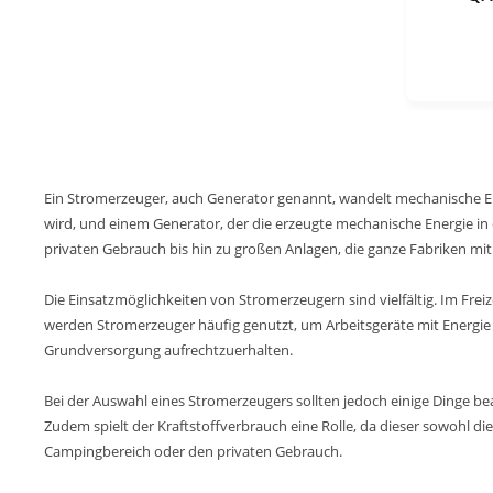
Ein Stromerzeuger, auch Generator genannt, wandelt mechanische En
wird, und einem Generator, der die erzeugte mechanische Energie in 
privaten Gebrauch bis hin zu großen Anlagen, die ganze Fabriken mi
Die Einsatzmöglichkeiten von Stromerzeugern sind vielfältig. Im Fre
werden Stromerzeuger häufig genutzt, um Arbeitsgeräte mit Energie
Grundversorgung aufrechtzuerhalten.
Bei der Auswahl eines Stromerzeugers sollten jedoch einige Dinge b
Zudem spielt der Kraftstoffverbrauch eine Rolle, da dieser sowohl die
Campingbereich oder den privaten Gebrauch.