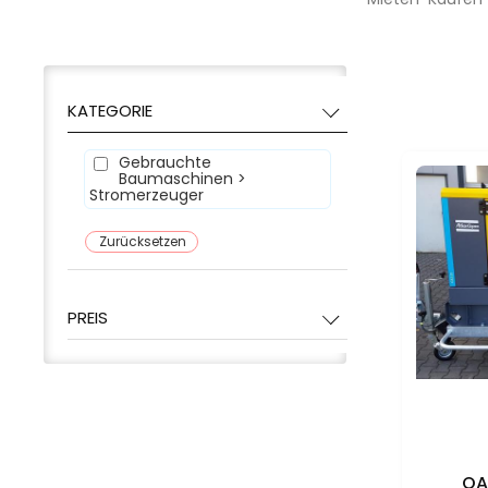
KATEGORIE
Gebrauchte
Baumaschinen >
Stromerzeuger
Zurücksetzen
PREIS
QA