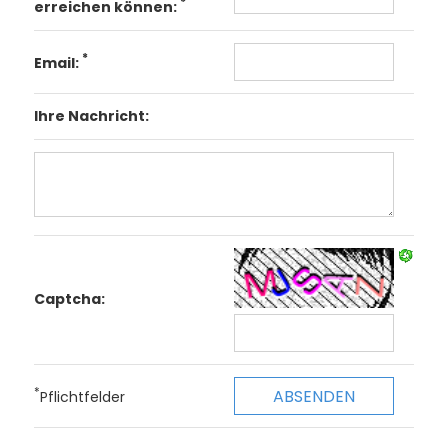
*
erreichen können:
*
Email:
Ihre Nachricht:
Captcha:
*
Pflichtfelder