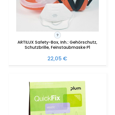
?
ARTILUX Safety-Box, Inh.: Gehörschutz,
Schutzbrille, Feinstaubmaske P1
22,05 €