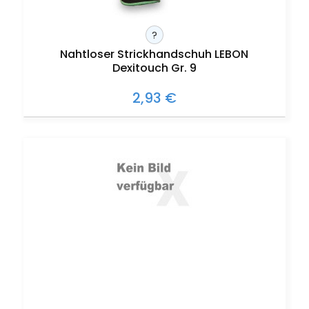
?
Nahtloser Strickhandschuh LEBON
Dexitouch Gr. 9
2,93 €