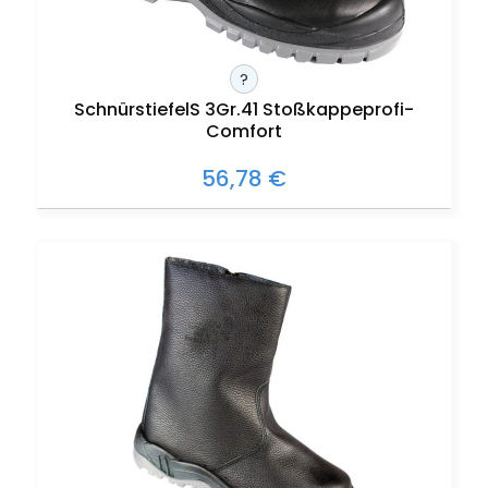
?
SchnürstiefelS 3Gr.41 Stoßkappeprofi-
Comfort
56,78 €