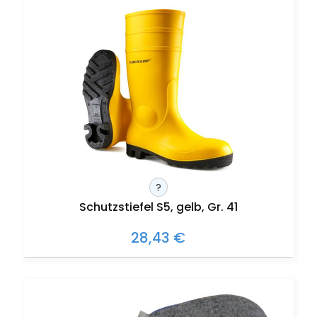
?
Schutzstiefel S5, gelb, Gr. 41
28,43 €