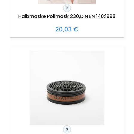
?
Halbmaske Polimask 230,DIN EN 140:1998
20,03 €
?