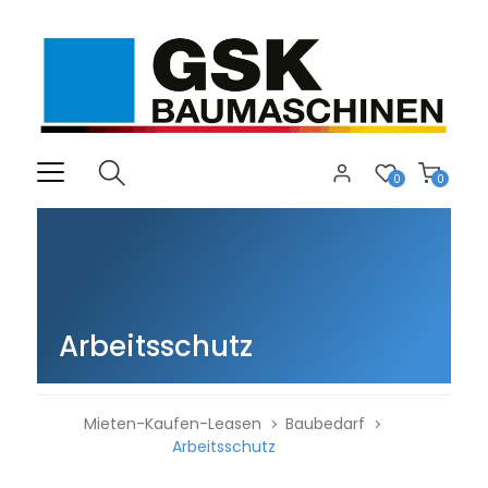
0
0
Arbeitsschutz
Mieten-Kaufen-Leasen
Baubedarf
Arbeitsschutz