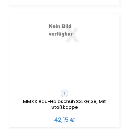
?
MMXX Bau-Halbschuh S3, Gr.38, Mit
Stoßkappe
42,15 €