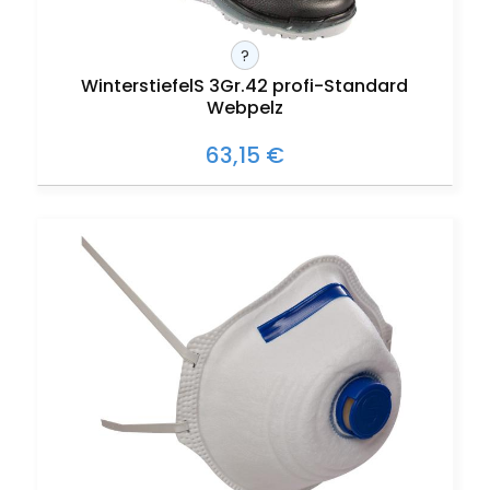
?
WinterstiefelS 3Gr.42 profi-Standard
Webpelz
63,15 €