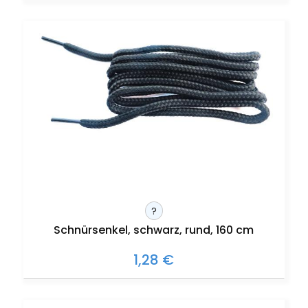
?
Schnürsenkel, schwarz, rund, 160 cm
1,28 €