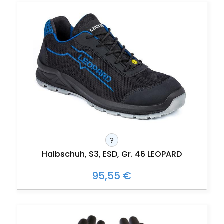
?
Halbschuh, S3, ESD, Gr. 46 LEOPARD
95,55 €