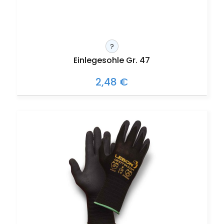
?
Einlegesohle Gr. 47
2,48 €