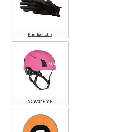
Handschuhe
Schutzhelme