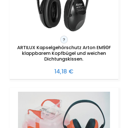
?
ARTILUX Kapselgehörschutz Arton EM90F
klappbarem Kopfbügel und weichen
Dichtungskissen.
14,18 €