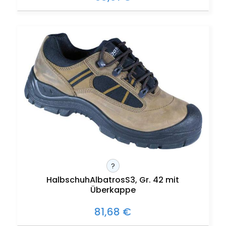
?
HalbschuhAlbatrosS3, Gr. 42 mit
Überkappe
81,68 €