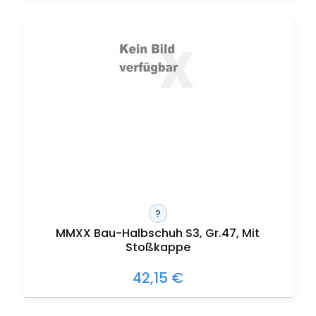
?
MMXX Bau-Halbschuh S3, Gr.47, Mit
Stoßkappe
42,15 €