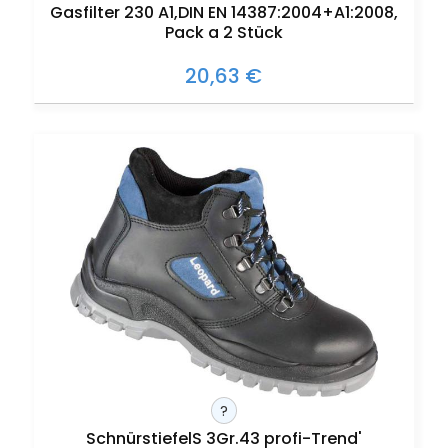
Gasfilter 230 A1,DIN EN 14387:2004+A1:2008,
Pack a 2 Stück
20,63 €
?
SchnürstiefelS 3Gr.43 profi-Trend'