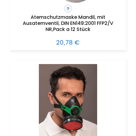
?
Atemschutzmaske Mandil, mit
Ausatemventil, DIN EN149:2001 FFP2/V
NR,Pack a 12 Stück
20,78 €