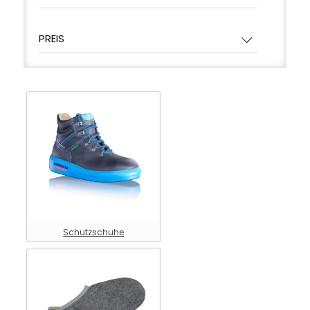
Arbeitsschutz > persönliche
Schutzausrüstung
PREIS
Schutzschuhe