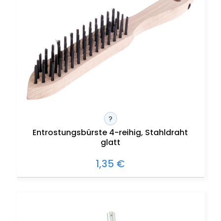
?
Entrostungsbürste 4-reihig, Stahldraht
glatt
1,35 €