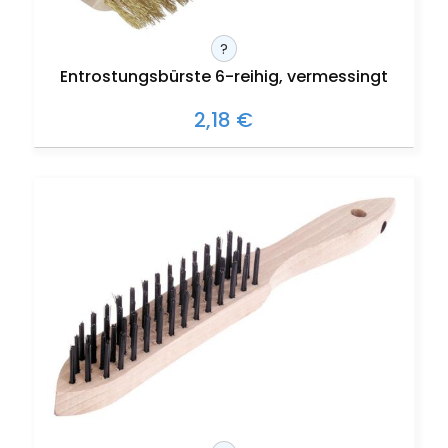
?
Entrostungsbürste 6-reihig, vermessingt
2,18 €