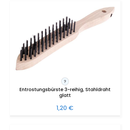
?
Entrostungsbürste 3-reihig, Stahldraht
glatt
1,20 €