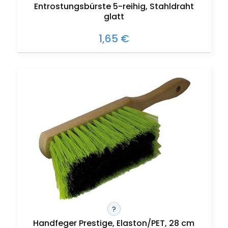
Entrostungsbürste 5-reihig, Stahldraht
glatt
1,65 €
?
Handfeger Prestige, Elaston/PET, 28 cm