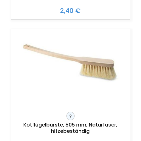
2,40 €
?
Kotflügelbürste, 505 mm, Naturfaser,
hitzebeständig