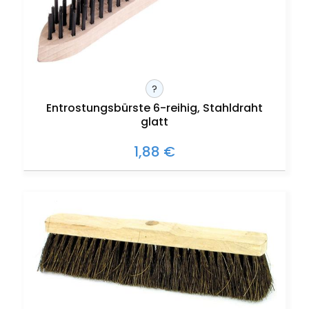
?
Entrostungsbürste 6-reihig, Stahldraht
glatt
1,88 €