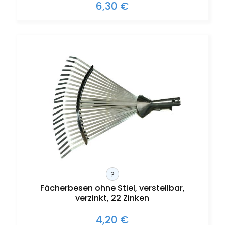
6,30 €
?
Fächerbesen ohne Stiel, verstellbar,
verzinkt, 22 Zinken
4,20 €