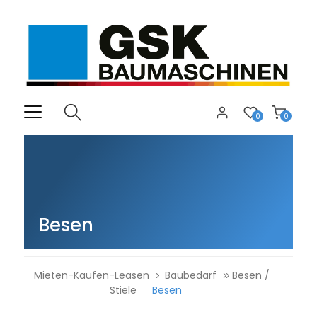
0
0
Besen
Mieten-Kaufen-Leasen
Baubedarf
Besen /
Stiele
Besen