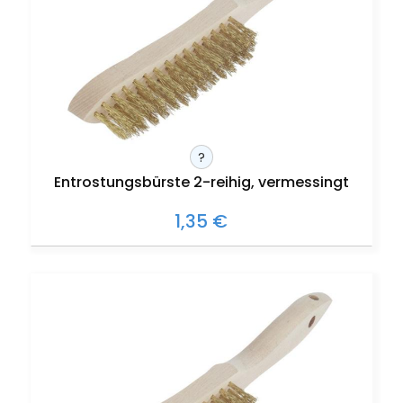
?
Entrostungsbürste 2-reihig, vermessingt
1,35 €