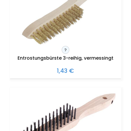
?
Entrostungsbürste 3-reihig, vermessingt
1,43 €