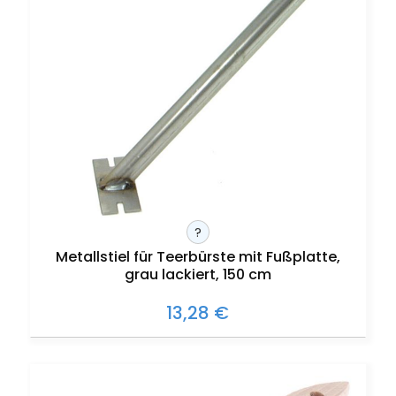
?
Metallstiel für Teerbürste mit Fußplatte,
grau lackiert, 150 cm
13,28 €