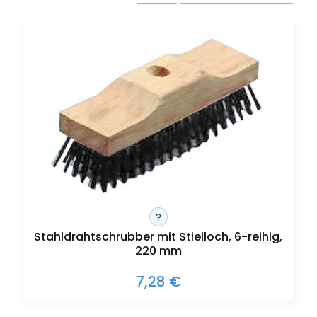
?
Stahldrahtschrubber mit Stielloch, 6-reihig,
220 mm
7,28 €