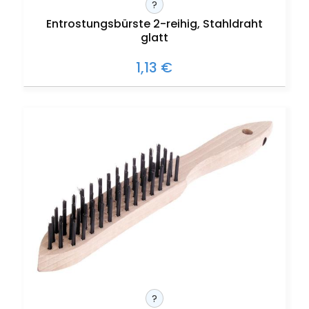
?
Entrostungsbürste 2-reihig, Stahldraht
glatt
1,13 €
?