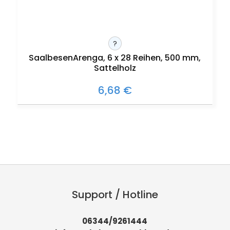
?
SaalbesenArenga, 6 x 28 Reihen, 500 mm,
Sattelholz
6,68 €
Support / Hotline
06344/9261444