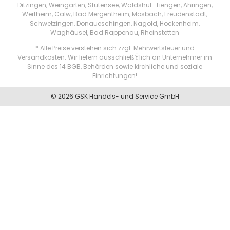
Ditzingen, Weingarten, Stutensee, Waldshut-Tiengen, Ähringen,
Wertheim, Calw, Bad Mergentheim, Mosbach, Freudenstadt,
Schwetzingen, Donaueschingen, Nagold, Hockenheim,
Waghäusel, Bad Rappenau, Rheinstetten
* Alle Preise verstehen sich zzgl. Mehrwertsteuer und
Versandkosten. Wir liefern ausschließŸlich an Unternehmer im
Sinne des 14 BGB, Behörden sowie kirchliche und soziale
Einrichtungen!
© 2026 GSK Handels- und Service GmbH