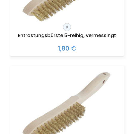
?
Entrostungsbürste 5-reihig, vermessingt
1,80 €