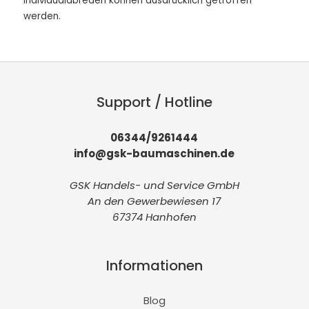
Individualabreden können ausdrücklich getroffen
werden.
Support / Hotline
06344/9261444
info@gsk-baumaschinen.de
GSK Handels- und Service GmbH
An den Gewerbewiesen 17
67374 Hanhofen
Informationen
Blog