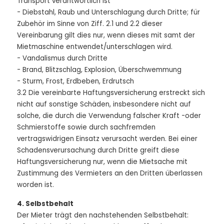
Transport verantwortlich ist
- Diebstahl, Raub und Unterschlagung durch Dritte; für
Zubehör im Sinne von Ziff. 2.1 und 2.2 dieser
Vereinbarung gilt dies nur, wenn dieses mit samt der
Mietmaschine entwendet/unterschlagen wird.
- Vandalismus durch Dritte
- Brand, Blitzschlag, Explosion, Überschwemmung
- Sturm, Frost, Erdbeben, Erdrutsch
3.2 Die vereinbarte Haftungsversicherung erstreckt sich
nicht auf sonstige Schäden, insbesondere nicht auf
solche, die durch die Verwendung falscher Kraft -oder
Schmierstoffe sowie durch sachfremden
vertragswidrigen Einsatz verursacht werden. Bei einer
Schadensverursachung durch Dritte greift diese
Haftungsversicherung nur, wenn die Mietsache mit
Zustimmung des Vermieters an den Dritten überlassen
worden ist.
4. Selbstbehalt
Der Mieter trägt den nachstehenden Selbstbehalt: