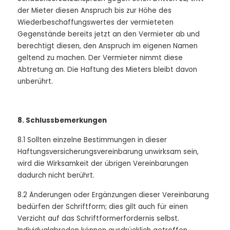
der Mieter diesen Anspruch bis zur Höhe des
Wiederbeschaffungswertes der vermieteten
Gegenstände bereits jetzt an den Vermieter ab und
berechtigt diesen, den Anspruch im eigenen Namen
geltend zu machen. Der Vermieter nimmt diese
Abtretung an. Die Haftung des Mieters bleibt davon
unberührt.
8. Schlussbemerkungen
8.1 Sollten einzelne Bestimmungen in dieser
Haftungsversicherungsvereinbarung unwirksam sein,
wird die Wirksamkeit der übrigen Vereinbarungen
dadurch nicht berührt.
8.2 Änderungen oder Ergänzungen dieser Vereinbarung
bedürfen der Schriftform; dies gilt auch für einen
Verzicht auf das Schriftformerfordernis selbst.