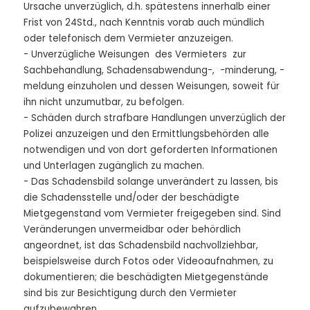
Ursache unverzüglich, d.h. spätestens innerhalb einer
Frist von 24Std., nach Kenntnis vorab auch mündlich
oder telefonisch dem Vermieter anzuzeigen.
- Unverzügliche Weisungen des Vermieters zur
Sachbehandlung, Schadensabwendung-, -minderung, -
meldung einzuholen und dessen Weisungen, soweit für
ihn nicht unzumutbar, zu befolgen.
- Schäden durch strafbare Handlungen unverzüglich der
Polizei anzuzeigen und den Ermittlungsbehörden alle
notwendigen und von dort geforderten Informationen
und Unterlagen zugänglich zu machen.
- Das Schadensbild solange unverändert zu lassen, bis
die Schadensstelle und/oder der beschädigte
Mietgegenstand vom Vermieter freigegeben sind. Sind
Veränderungen unvermeidbar oder behördlich
angeordnet, ist das Schadensbild nachvollziehbar,
beispielsweise durch Fotos oder Videoaufnahmen, zu
dokumentieren; die beschädigten Mietgegenstände
sind bis zur Besichtigung durch den Vermieter
aufzubewahren.