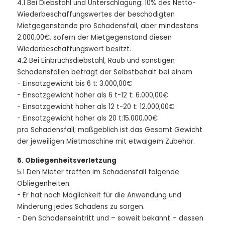
4.1 Bei Diebstahl und Unterschlagung: 10% des Netto-
Wiederbeschaffungswertes der beschädigten
Mietgegenstände pro Schadensfall, aber mindestens
2.000,00€, sofern der Mietgegenstand diesen
Wiederbeschaffungswert besitzt.
4.2 Bei Einbruchsdiebstahl, Raub und sonstigen
Schadensfällen beträgt der Selbstbehalt bei einem
- Einsatzgewicht bis 6 t: 3.000,00€
- Einsatzgewicht höher als 6 t-12 t: 6.000,00€
- Einsatzgewicht höher als 12 t-20 t: 12.000,00€
- Einsatzgewicht höher als 20 t:15.000,00€
pro Schadensfall; maßgeblich ist das Gesamt Gewicht
der jeweiligen Mietmaschine mit etwaigem Zubehör.
5. Obliegenheitsverletzung
5.1 Den Mieter treffen im Schadensfall folgende
Obliegenheiten:
- Er hat nach Möglichkeit für die Anwendung und
Minderung jedes Schadens zu sorgen.
- Den Schadenseintritt und – soweit bekannt – dessen