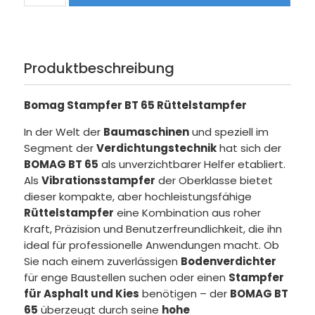
Produktbeschreibung
Bomag Stampfer BT 65 Rüttelstampfer
In der Welt der
Baumaschinen
und speziell im
Segment der
Verdichtungstechnik
hat sich der
BOMAG BT 65
als unverzichtbarer Helfer etabliert.
Als
Vibrationsstampfer
der Oberklasse bietet
dieser kompakte, aber hochleistungsfähige
Rüttelstampfer
eine Kombination aus roher
Kraft, Präzision und Benutzerfreundlichkeit, die ihn
ideal für professionelle Anwendungen macht. Ob
Sie nach einem zuverlässigen
Bodenverdichter
für enge Baustellen suchen oder einen
Stampfer
für Asphalt und Kies
benötigen – der
BOMAG BT
65
überzeugt durch seine
hohe