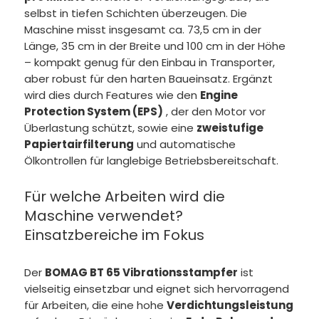
selbst in tiefen Schichten überzeugen. Die
Maschine misst insgesamt ca. 73,5 cm in der
Länge, 35 cm in der Breite und 100 cm in der Höhe
– kompakt genug für den Einbau in Transporter,
aber robust für den harten Baueinsatz. Ergänzt
wird dies durch Features wie den
Engine
Protection System (EPS)
, der den Motor vor
Überlastung schützt, sowie eine
zweistufige
Papiertairfilterung
und automatische
Ölkontrollen für langlebige Betriebsbereitschaft.
Für welche Arbeiten wird die
Maschine verwendet?
Einsatzbereiche im Fokus
Der
BOMAG BT 65 Vibrationsstampfer
ist
vielseitig einsetzbar und eignet sich hervorragend
für Arbeiten, die eine hohe
Verdichtungsleistung