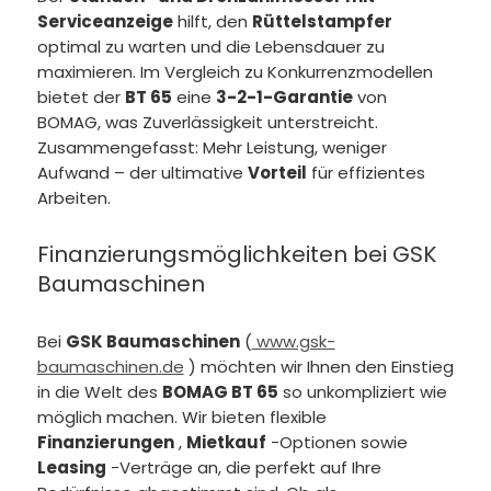
Serviceanzeige
hilft, den
Rüttelstampfer
optimal zu warten und die Lebensdauer zu
maximieren. Im Vergleich zu Konkurrenzmodellen
bietet der
BT 65
eine
3-2-1-Garantie
von
BOMAG, was Zuverlässigkeit unterstreicht.
Zusammengefasst: Mehr Leistung, weniger
Aufwand – der ultimative
Vorteil
für effizientes
Arbeiten.
Finanzierungsmöglichkeiten bei GSK
Baumaschinen
Bei
GSK Baumaschinen
(
www.gsk-
baumaschinen.de
) möchten wir Ihnen den Einstieg
in die Welt des
BOMAG BT 65
so unkompliziert wie
möglich machen. Wir bieten flexible
Finanzierungen
,
Mietkauf
-Optionen sowie
Leasing
-Verträge an, die perfekt auf Ihre