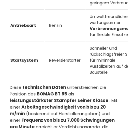
geringem Verbrauc
Umweltfreundliche
wartungsarmer
Antriebsart
Benzin
Verbrennungsmo
für flexible Einsätze
Schneller und
rückschlagsfreier S
Startsystem
Reversierstarter
für minimale
Ausfallzeiten auf d
Baustelle.
Diese
technischen Daten
unterstreichen die
Position des
BOMAG BT 65
als
leistungsstärkster Stampfer seiner Klasse
. Mit
einer
Arbeitsgeschwindigkeit von bis zu 20
m/min
(basierend auf Herstellerangaben) und
einer
Frequenz von bis zu 7.000 Schwingungen
pro Minute
erreicht er Verdichtungsgrade, die