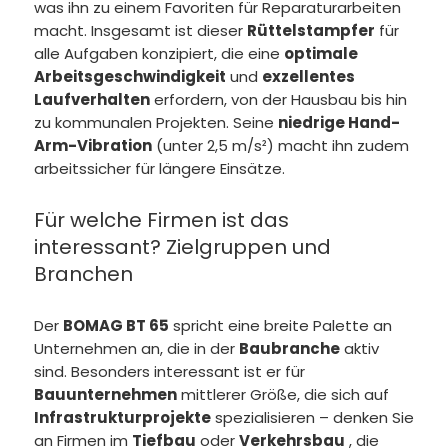
was ihn zu einem Favoriten für Reparaturarbeiten
macht. Insgesamt ist dieser
Rüttelstampfer
für
alle Aufgaben konzipiert, die eine
optimale
Arbeitsgeschwindigkeit
und
exzellentes
Laufverhalten
erfordern, von der Hausbau bis hin
zu kommunalen Projekten. Seine
niedrige Hand-
Arm-Vibration
(unter 2,5 m/s²) macht ihn zudem
arbeitssicher für längere Einsätze.
Für welche Firmen ist das
interessant? Zielgruppen und
Branchen
Der
BOMAG BT 65
spricht eine breite Palette an
Unternehmen an, die in der
Baubranche
aktiv
sind. Besonders interessant ist er für
Bauunternehmen
mittlerer Größe, die sich auf
Infrastrukturprojekte
spezialisieren – denken Sie
an Firmen im
Tiefbau
oder
Verkehrsbau
, die