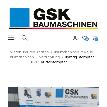
0
0
Mieten-Kaufen-Leasen
Baumaschinen
Neue
Baumaschinen
Verdichtung
Bomag Stampfer
BT 65 Rüttelstampfer