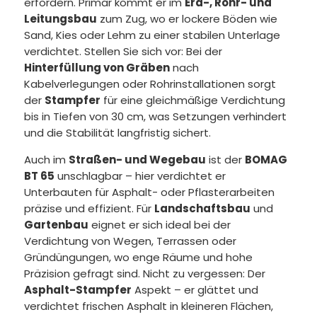
erfordern. Primär kommt er im
Erd-, Rohr- und
Leitungsbau
zum Zug, wo er lockere Böden wie
Sand, Kies oder Lehm zu einer stabilen Unterlage
verdichtet. Stellen Sie sich vor: Bei der
Hinterfüllung von Gräben
nach
Kabelverlegungen oder Rohrinstallationen sorgt
der
Stampfer
für eine gleichmäßige Verdichtung
bis in Tiefen von 30 cm, was Setzungen verhindert
und die Stabilität langfristig sichert.
Auch im
Straßen- und Wegebau
ist der
BOMAG
BT 65
unschlagbar – hier verdichtet er
Unterbauten für Asphalt- oder Pflasterarbeiten
präzise und effizient. Für
Landschaftsbau
und
Gartenbau
eignet er sich ideal bei der
Verdichtung von Wegen, Terrassen oder
Gründüngungen, wo enge Räume und hohe
Präzision gefragt sind. Nicht zu vergessen: Der
Asphalt-Stampfer
Aspekt – er glättet und
verdichtet frischen Asphalt in kleineren Flächen,