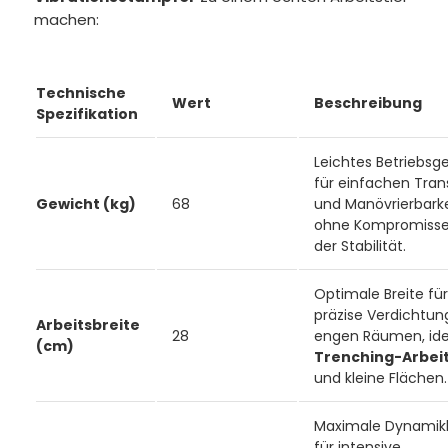
machen:
Technische
Wert
Beschreibung
Spezifikation
Leichtes Betriebsg
für einfachen Tran
Gewicht (kg)
68
und Manövrierbarke
ohne Kompromisse
der Stabilität.
Optimale Breite für
präzise Verdichtung
Arbeitsbreite
28
engen Räumen, ide
(cm)
Trenching-Arbei
und kleine Flächen.
Maximale Dynamikk
für intensive