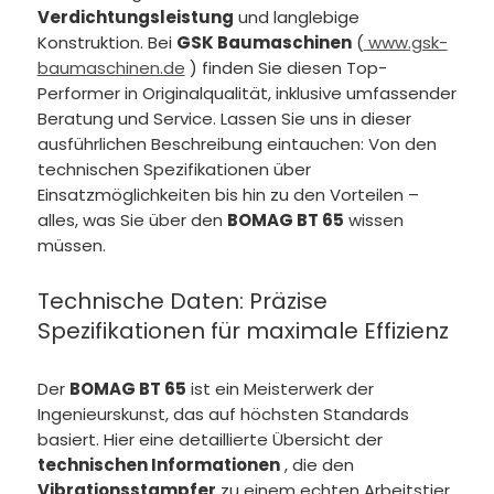
Verdichtungsleistung
und langlebige
Konstruktion. Bei
GSK Baumaschinen
(
www.gsk-
baumaschinen.de
) finden Sie diesen Top-
Performer in Originalqualität, inklusive umfassender
Beratung und Service. Lassen Sie uns in dieser
ausführlichen Beschreibung eintauchen: Von den
technischen Spezifikationen über
Einsatzmöglichkeiten bis hin zu den Vorteilen –
alles, was Sie über den
BOMAG BT 65
wissen
müssen.
Technische Daten: Präzise
Spezifikationen für maximale Effizienz
Der
BOMAG BT 65
ist ein Meisterwerk der
Ingenieurskunst, das auf höchsten Standards
basiert. Hier eine detaillierte Übersicht der
technischen Informationen
, die den
Vibrationsstampfer
zu einem echten Arbeitstier