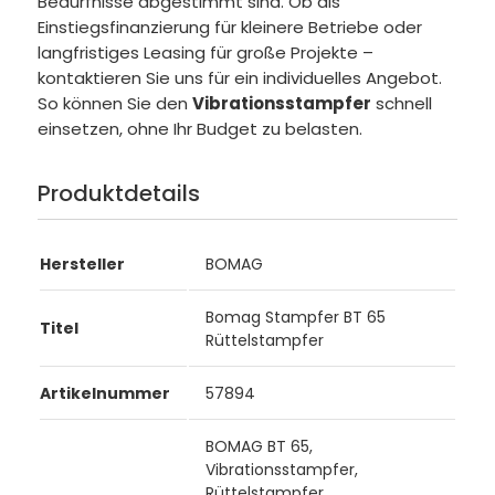
Bedürfnisse abgestimmt sind. Ob als
Einstiegsfinanzierung für kleinere Betriebe oder
langfristiges Leasing für große Projekte –
kontaktieren Sie uns für ein individuelles Angebot.
So können Sie den
Vibrationsstampfer
schnell
einsetzen, ohne Ihr Budget zu belasten.
Produktdetails
Hersteller
BOMAG
Bomag Stampfer BT 65
Titel
Rüttelstampfer
Artikelnummer
57894
BOMAG BT 65,
Vibrationsstampfer,
Rüttelstampfer,