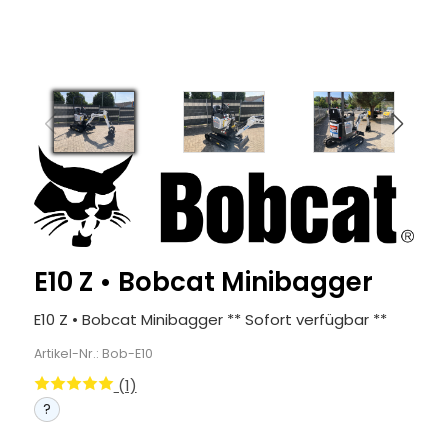
E10 Z • Bobcat Minibagger
E10 Z • Bobcat Minibagger ** Sofort verfügbar **
Artikel-Nr.: Bob-E10
(1)
?