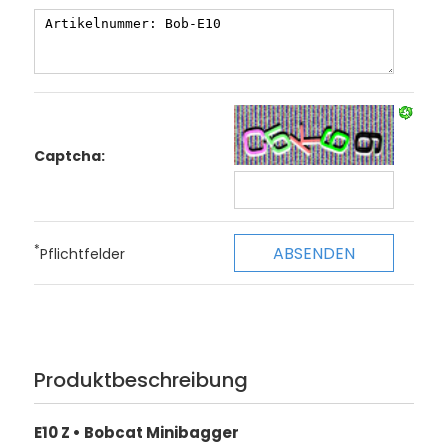
Captcha:
*
Pflichtfelder
Produktbeschreibung
E10 Z • Bobcat Minibagger