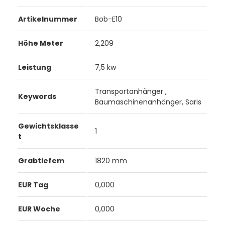
Artikelnummer
Bob-E10
Höhe Meter
2,209
Leistung
7,5 kw
Transportanhänger ,
Keywords
Baumaschinenanhänger, Saris
Gewichtsklasse
1
t
Grabtiefem
1820 mm
EUR Tag
0,000
EUR Woche
0,000