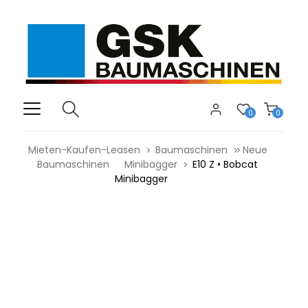
0
0
Mieten-Kaufen-Leasen
Baumaschinen
Neue
Baumaschinen
Minibagger
E10 Z • Bobcat
Minibagger