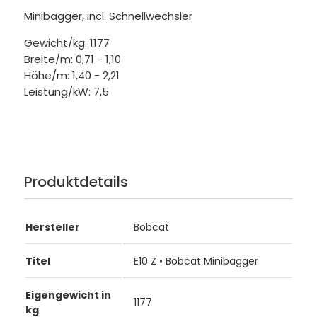
Minibagger, incl. Schnellwechsler
Gewicht/kg: 1177
Breite/m: 0,71 - 1,10
Höhe/m: 1,40 - 2,21
Leistung/kW: 7,5
Produktdetails
Hersteller
Bobcat
Titel
E10 Z • Bobcat Minibagger
Eigengewicht in
1177
kg