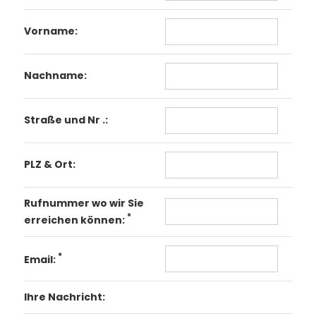
Vorname:
Nachname:
Straße und Nr .:
PLZ & Ort:
Rufnummer wo wir Sie
*
erreichen können:
*
Email:
Ihre Nachricht: