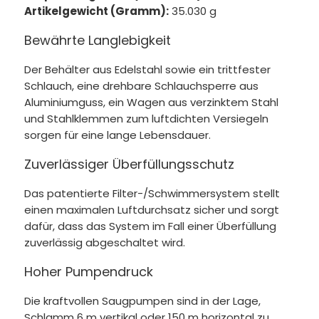
Artikelgewicht (Gramm):
35.030 g
Bewährte Langlebigkeit
Der Behälter aus Edelstahl sowie ein trittfester
Schlauch, eine drehbare Schlauchsperre aus
Aluminiumguss, ein Wagen aus verzinktem Stahl
und Stahlklemmen zum luftdichten Versiegeln
sorgen für eine lange Lebensdauer.
Zuverlässiger Überfüllungsschutz
Das patentierte Filter-/Schwimmersystem stellt
einen maximalen Luftdurchsatz sicher und sorgt
dafür, dass das System im Fall einer Überfüllung
zuverlässig abgeschaltet wird.
Hoher Pumpendruck
Die kraftvollen Saugpumpen sind in der Lage,
Schlamm 6 m vertikal oder 150 m horizontal zu