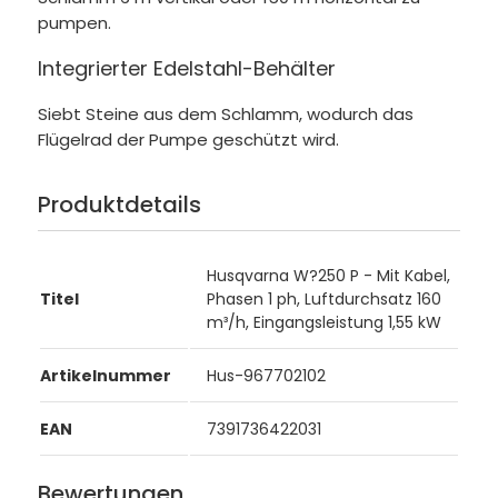
pumpen.
Integrierter Edelstahl-Behälter
Siebt Steine aus dem Schlamm, wodurch das
Flügelrad der Pumpe geschützt wird.
Produktdetails
Husqvarna W?250 P - Mit Kabel,
Titel
Phasen 1 ph, Luftdurchsatz 160
m³/h, Eingangsleistung 1,55 kW
Artikelnummer
Hus-967702102
EAN
7391736422031
Bewertungen