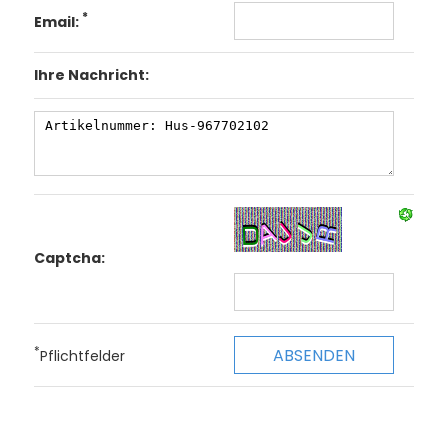
*
Email:
Ihre Nachricht:
Captcha:
*
Pflichtfelder