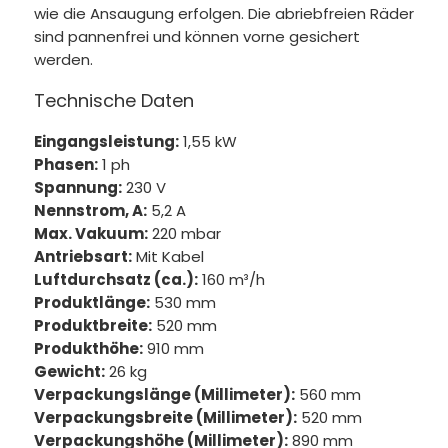
wie die Ansaugung erfolgen. Die abriebfreien Räder
sind pannenfrei und können vorne gesichert
werden.
Technische Daten
Eingangsleistung:
1,55 kW
Phasen:
1 ph
Spannung:
230 V
Nennstrom, A:
5,2 A
Max. Vakuum:
220 mbar
Antriebsart:
Mit Kabel
Luftdurchsatz (ca.):
160 m³/h
Produktlänge:
530 mm
Produktbreite:
520 mm
Produkthöhe:
910 mm
Gewicht:
26 kg
Verpackungslänge (Millimeter):
560 mm
Verpackungsbreite (Millimeter):
520 mm
Verpackungshöhe (Millimeter):
890 mm