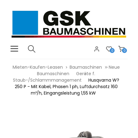
0
0
Mieten-Kaufen-Leasen
Baumaschinen
Neue
Baumaschinen
Geräte f.
Staub-/Schlammmanagement
Husqvarna W?
250 P - Mit Kabel, Phasen 1 ph, Luftdurchsatz 160
m³/h, Eingangsleistung 1,55 kW