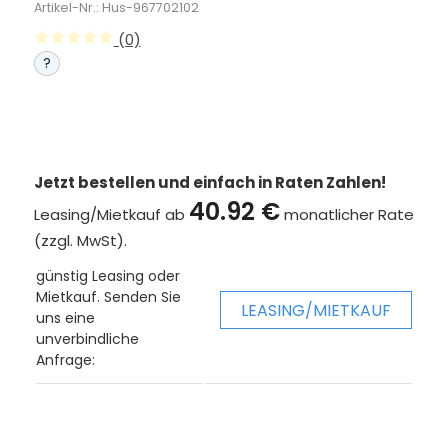
Artikel-Nr.: Hus-967702102
(0)
?
Jetzt bestellen und einfach in Raten Zahlen!
40.92 €
Leasing/Mietkauf ab
monatlicher Rate
(zzgl. MwSt).
günstig Leasing oder
Mietkauf. Senden Sie
LEASING/MIETKAUF
uns eine
unverbindliche
Anfrage: