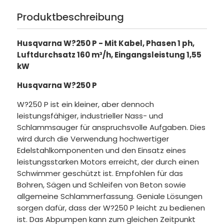
Produktbeschreibung
Husqvarna W?250 P - Mit Kabel, Phasen 1 ph,
Luftdurchsatz 160 m³/h, Eingangsleistung 1,55
kW
Husqvarna W?250 P
W?250 P ist ein kleiner, aber dennoch
leistungsfähiger, industrieller Nass- und
Schlammsauger für anspruchsvolle Aufgaben. Dies
wird durch die Verwendung hochwertiger
Edelstahlkomponenten und den Einsatz eines
leistungsstarken Motors erreicht, der durch einen
Schwimmer geschützt ist. Empfohlen für das
Bohren, Sägen und Schleifen von Beton sowie
allgemeine Schlammerfassung. Geniale Lösungen
sorgen dafür, dass der W?250 P leicht zu bedienen
ist. Das Abpumpen kann zum gleichen Zeitpunkt