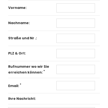
Vorname:
Nachname:
Straße und Nr .:
PLZ & Ort:
Rufnummer wo wir Sie
*
erreichen können:
*
Email:
Ihre Nachricht: