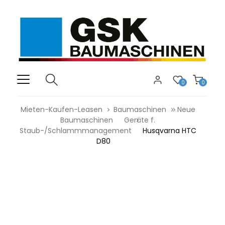
0
0
Mieten-Kaufen-Leasen
Baumaschinen
Neue
Baumaschinen
Geräte f.
Staub-/Schlammmanagement
Husqvarna HTC
D80