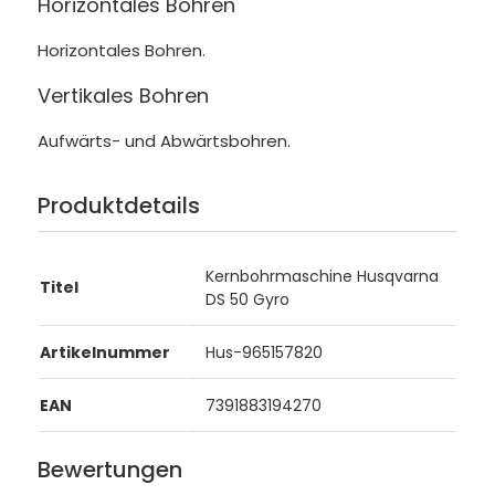
Horizontales Bohren
Horizontales Bohren.
Vertikales Bohren
Aufwärts- und Abwärtsbohren.
Produktdetails
Kernbohrmaschine Husqvarna
Titel
DS 50 Gyro
Artikelnummer
Hus-965157820
EAN
7391883194270
Bewertungen