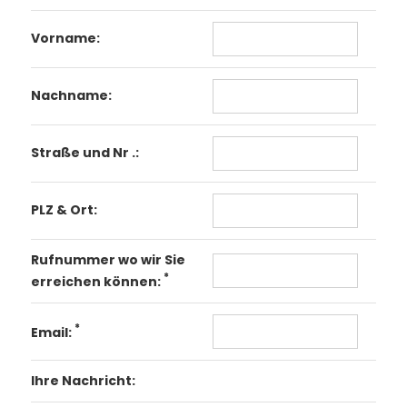
Vorname:
Nachname:
Straße und Nr .:
PLZ & Ort:
Rufnummer wo wir Sie
*
erreichen können:
*
Email:
Ihre Nachricht: