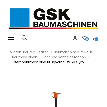
0
0
Mieten-Kaufen-Leasen
Baumaschinen
Neue
Baumaschinen
Bohr und Schneidetechnik
Kernbohrmaschine Husqvarna DS 50 Gyro