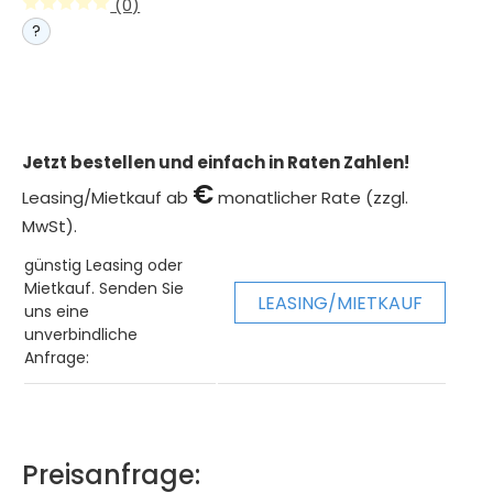
(0)
?
Jetzt bestellen und einfach in Raten Zahlen!
€
Leasing/Mietkauf ab
monatlicher Rate (zzgl.
MwSt).
günstig Leasing oder
Mietkauf. Senden Sie
LEASING/MIETKAUF
uns eine
unverbindliche
Anfrage:
Preisanfrage: