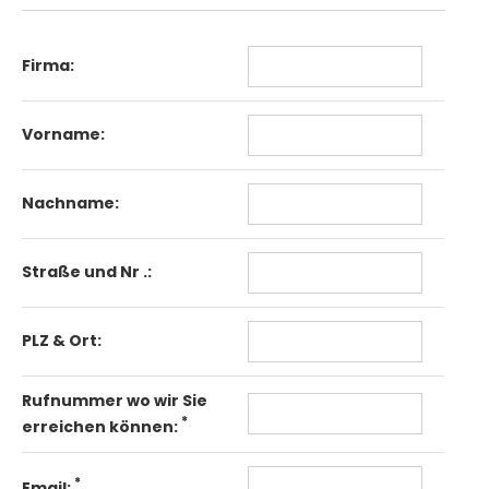
Firma:
Vorname:
Nachname:
Straße und Nr .:
PLZ & Ort:
Rufnummer wo wir Sie
*
erreichen können:
*
Email: