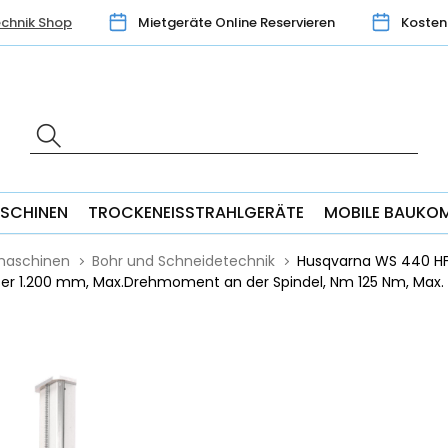
chnik Shop
Mietgeräte Online Reservieren
Kosten
SCHINEN
TROCKENEISSTRAHLGERÄTE
MOBILE BAUKO
maschinen
Bohr und Schneidetechnik
Husqvarna WS 440 HF 
r 1.200 mm, Max.Drehmoment an der Spindel, Nm 125 Nm, Max.