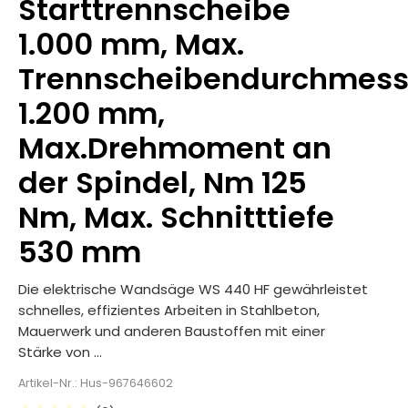
Starttrennscheibe
1.000 mm, Max.
Trennscheibendurchmess
1.200 mm,
Max.Drehmoment an
der Spindel, Nm 125
Nm, Max. Schnitttiefe
530 mm
Die elektrische Wandsäge WS 440 HF gewährleistet
schnelles, effizientes Arbeiten in Stahlbeton,
Mauerwerk und anderen Baustoffen mit einer
Stärke von ...
Artikel-Nr.: Hus-967646602