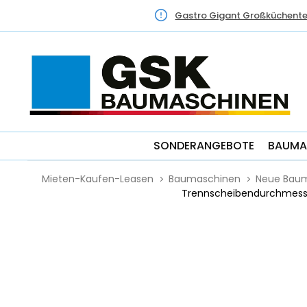
Gastro Gigant Großküchente
SONDERANGEBOTE
BAUMA
Mieten-Kaufen-Leasen
Baumaschinen
Neue Bau
Trennscheibendurchmesse