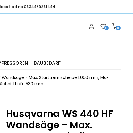
lose Hotline 06344/9261444
0
0
MPRESSOREN
BAUBEDARF
Wandsäge - Max. Starttrennscheibe 1.000 mm, Max.
 Schnitttiefe 530 mm
Husqvarna WS 440 HF
Wandsäge - Max.