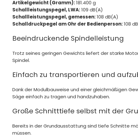
Artikelgewicht (Gramm):
181.400 g
Schallleistungspegel, LWA:
109 dB(A)
Schallleistungspegel, gemessen:
108 dB(A)
Schalldruckpegel am Ohr der Bedienperson:
108 dB
Beeindruckende Spindelleistung
Trotz seines geringen Gewichts liefert der starke Moto
Spindel.
Einfach zu transportieren und aufz
Dank der Modulbauweise und einer gleichmäßigen Gewic
Säge einfach zu tragen und handzuhaben.
Große Schnitttiefe selbst mit der G
Bereits in der Grundausstattung sind tiefe Schnitte m
müssen.