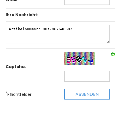
Ihre Nachricht:
Captcha:
*
Pflichtfelder