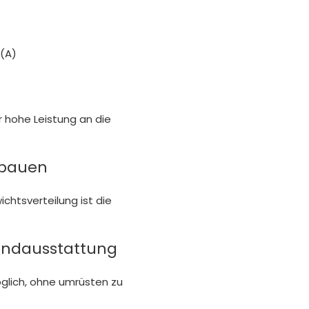
(A)
r hohe Leistung an die
ubauen
htsverteilung ist die
rundausstattung
öglich, ohne umrüsten zu