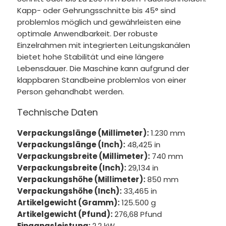
Kapp- oder Gehrungsschnitte bis 45° sind
problemlos möglich und gewährleisten eine
optimale Anwendbarkeit. Der robuste
Einzelrahmen mit integrierten Leitungskanälen
bietet hohe Stabilität und eine längere
Lebensdauer. Die Maschine kann aufgrund der
klappbaren Standbeine problemlos von einer
Person gehandhabt werden.
Technische Daten
Verpackungslänge (Millimeter):
1.230 mm
Verpackungslänge (Inch):
48,425 in
Verpackungsbreite (Millimeter):
740 mm
Verpackungsbreite (Inch):
29,134 in
Verpackungshöhe (Millimeter):
850 mm
Verpackungshöhe (Inch):
33,465 in
Artikelgewicht (Gramm):
125.500 g
Artikelgewicht (Pfund):
276,68 Pfund
Eingangsleistung:
2,2 kW