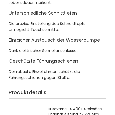
Lebensdauer markant.
Unterschiedliche Schnitttiefen
Die präzise Einstellung des Schneidkopfs
ermöglicht Tauchschnitte.
Einfacher Austausch der Wasserpumpe
Dank elektrischer Schnellanschlüsse.
Geschützte Führungsschienen
Der robuste Einzelrahmen schützt die
Führungsschienen gegen Stöße.
Produktdetails
Husqvarna TS 400 F Steinsäge -
Eingangsleistung 2,2 kW, Max.