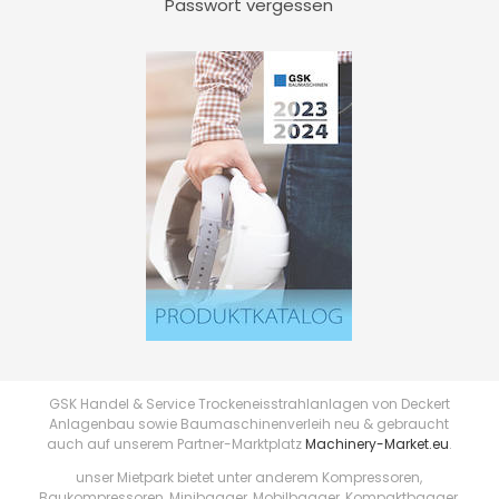
Passwort vergessen
GSK Handel & Service Trockeneisstrahlanlagen von Deckert
Anlagenbau sowie Baumaschinenverleih neu & gebraucht
auch auf unserem Partner-Marktplatz
Machinery-Market.eu
.
unser Mietpark bietet unter anderem Kompressoren,
Baukompressoren, Minibagger, Mobilbagger, Kompaktbagger,