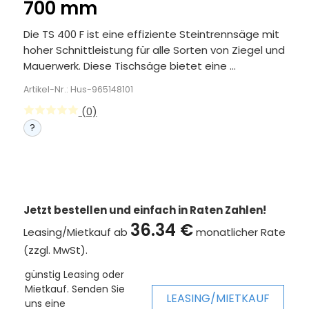
700 mm
Die TS 400 F ist eine effiziente Steintrennsäge mit
hoher Schnittleistung für alle Sorten von Ziegel und
Mauerwerk. Diese Tischsäge bietet eine ...
Artikel-Nr.: Hus-965148101
(0)
?
Jetzt bestellen und einfach in Raten Zahlen!
36.34 €
Leasing/Mietkauf ab
monatlicher Rate
(zzgl. MwSt).
günstig Leasing oder
Mietkauf. Senden Sie
LEASING/MIETKAUF
uns eine