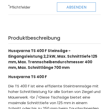
*
Pflichtfelder
Produktbeschreibung
Husqvarna TS 400 F Steinsäge -
Eingangsleistung 2,2 kW, Max. Schnitttiefe 125
mm, Max. Trennscheibendurchmesser 400
mm, Max. Schnittlänge 700 mm
Husqvarna TS 400 F
Die TS 400 F ist eine effiziente Steintrennsäge mit
hoher Schnittleistung für alle Sorten von Ziegel und
Mauerwerk. <br />Diese Tischsäge bietet eine
maximale Schnitttiefe von 125 mm in einem
Schnitt oder bis zu 250 mm beim Tauchschneiden.