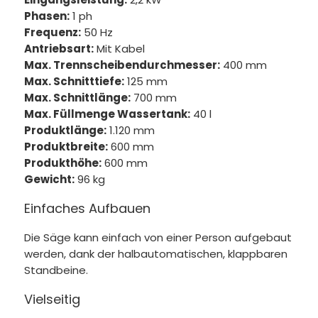
Phasen:
1 ph
Frequenz:
50 Hz
Antriebsart:
Mit Kabel
Max. Trennscheibendurchmesser:
400 mm
Max. Schnitttiefe:
125 mm
Max. Schnittlänge:
700 mm
Max. Füllmenge Wassertank:
40 l
Produktlänge:
1.120 mm
Produktbreite:
600 mm
Produkthöhe:
600 mm
Gewicht:
96 kg
Einfaches Aufbauen
Die Säge kann einfach von einer Person aufgebaut
werden, dank der halbautomatischen, klappbaren
Standbeine.
Vielseitig