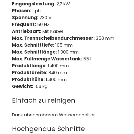
Eingangsleistung:
2,2 kW
Phasen:
1 ph
Spannung:
230 V
Frequenz:
50 Hz
Antriebsart:
Mit Kabel
Max. Trennscheibendurchmesser:
350 mm
Max. Schnitttiefe:
105 mm
Max. Schnittlänge:
1.000 mm
Max. Füllmenge Wassertank:
55 l
Produktlänge:
1.400 mm
Produktbreite:
840 mm
Produkthöhe:
1.400 mm
Gewicht:
106 kg
Einfach zu reinigen
Dank abnehmbarem Wasserbehälter.
Hochgenaue Schnitte