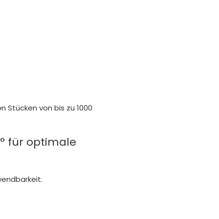
on Stücken von bis zu 1000
° für optimale
wendbarkeit.