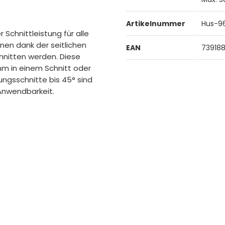
Artikelnummer
Hus-9
 Schnittleistung für alle
nen dank der seitlichen
EAN
739188
hnitten werden. Diese
mm in einem Schnitt oder
ngsschnitte bis 45° sind
Anwendbarkeit.