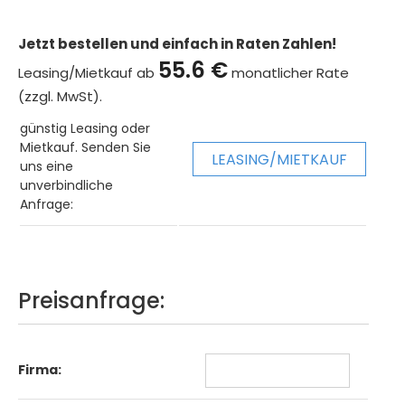
Jetzt bestellen und einfach in Raten Zahlen!
55.6 €
Leasing/Mietkauf ab
monatlicher Rate
(zzgl. MwSt).
günstig Leasing oder
Mietkauf. Senden Sie
LEASING/MIETKAUF
uns eine
unverbindliche
Anfrage:
Preisanfrage:
Firma: