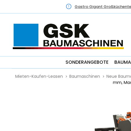
Gastro Gigant Großküchente
SONDERANGEBOTE
BAUMA
Mieten-Kaufen-Leasen
Baumaschinen
Neue Baum
mm, Max