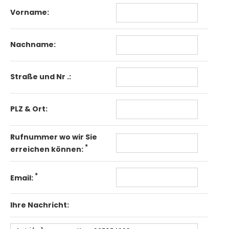
Vorname:
Nachname:
Straße und Nr .:
PLZ & Ort:
Rufnummer wo wir Sie
*
erreichen können:
*
Email:
Ihre Nachricht: