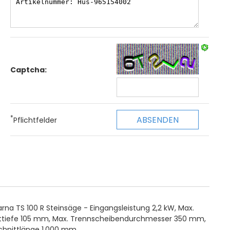
Captcha:
*
Pflichtfelder
rna TS 100 R Steinsäge - Eingangsleistung 2,2 kW, Max.
ttiefe 105 mm, Max. Trennscheibendurchmesser 350 mm,
chnittlänge 1.000 mm