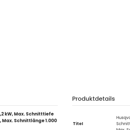
Produktdetails
2 kW, Max. Schnitttiefe
Husqva
Max. Schnittlänge 1.000
Titel
Schnit
Max. S