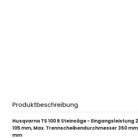
Produktbeschreibung
Husqvarna TS 100 R Steinsäge - Eingangsleistung 2,
105 mm, Max. Trennscheibendurchmesser 350 mm, 
mm