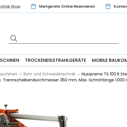
chnik Shop
Mietgeräte Online Reservieren
Kosten
SCHINEN
TROCKENEISSTRAHLGERÄTE
MOBILE BAUKO
aschinen
Bohr und Schneidetechnik
Husqvarna TS 100 R Stei
. Trennscheibendurchmesser 350 mm, Max. Schnittlänge 1.00