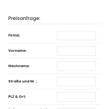
Preisanfrage:
Firma:
Vorname:
Nachname:
Straße und Nr .:
PLZ & Ort: