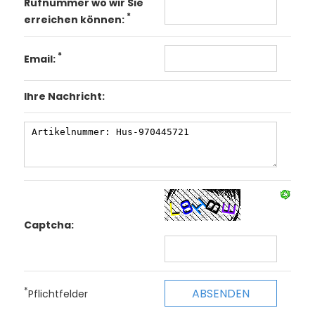
Rufnummer wo wir Sie
*
erreichen können:
*
Email:
Ihre Nachricht:
Captcha:
*
Pflichtfelder