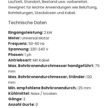
Laufzeit, Standort, Bestand usw. vorbereitet.
Geeignet für leichte Anwendungen wie Belüftung,
Rohrleitungen, Steckdosen und Kabel.
Technische Daten
Eingangsleistung:
2 kW
Motor:
Universal Motor
Frequenz:
50-60 Hz
Spannung:
220-240 V
Phasen:
1 ph
Antriebsart:
Mit Kabel
Max. Bohrkronendurchmesser handgeführt:
75
mm
Max. Bohrkronendurchmesser, Ständer:
120
mm
Min. empfohlene Bohrkronendurch.:
25 mm
Kühlmittel:
Nass / trocken
Gänge:
2
Anzahl Gurte:
0