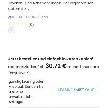
Trocken- und Nassbohrungen. Der ergonomisch
geformte ...
Artikel-Nr.: Hus-970445721
(0)
?
Jetzt bestellen und einfach in Raten Zahlen!
30.72 €
Leasing/Mietkauf ab
monatlicher Rate
(zzgl. MwSt).
günstig Leasing oder
Mietkauf. Senden Sie
LEASING/MIETKAUF
uns eine
unverbindliche
Anfrage: