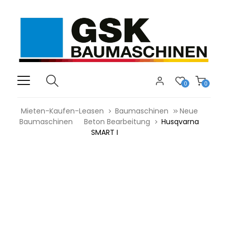
0
0
Mieten-Kaufen-Leasen
Baumaschinen
Neue
Baumaschinen
Beton Bearbeitung
Husqvarna
SMART I