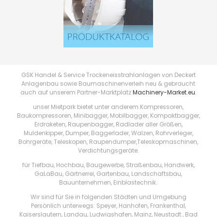
GSK Handel & Service Trockeneisstrahlanlagen von Deckert
Anlagenbau sowie Baumaschinenverleih neu & gebraucht
auch auf unserem Partner-Marktplatz
Machinery-Market.eu
.
unser Mietpark bietet unter anderem Kompressoren,
Baukompressoren, Minibagger, Mobilbagger, Kompaktbagger,
Erdraketen, Raupenbagger, Radlader aller Größen,
Muldenkipper, Dumper, Baggerlader, Walzen, Rohrverleger,
Bohrgeräte, Teleskopen, Raupendumper,Teleskopmaschinen,
Verdichtungsgeräte.
für Tiefbau, Hochbau, Baugewerbe, Straßenbau, Handwerk,
GaLaBau, Gärtnerrei, Gartenbau, Landschaftsbau,
Bauunternehmen, Einblastechnik.
Wir sind für Sie in folgenden Städten und Umgebung
Persönlich unterwegs: Speyer, Hanhofen, Frankenthal,
Kaiserslautern, Landau, Ludwigshafen, Mainz, Neustadt , Bad