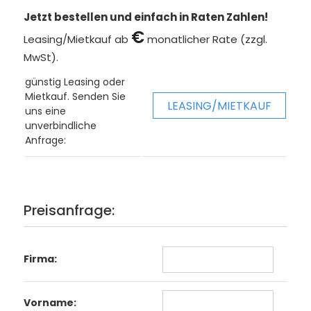
Jetzt bestellen und einfach in Raten Zahlen!
€
Leasing/Mietkauf ab
monatlicher Rate (zzgl.
MwSt).
günstig Leasing oder
Mietkauf. Senden Sie
LEASING/MIETKAUF
uns eine
unverbindliche
Anfrage:
Preisanfrage:
Firma:
Vorname: