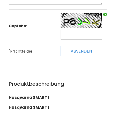
Captcha:
*
Pflichtfelder
Produktbeschreibung
Husqvarna SMART I
Husqvarna SMART I