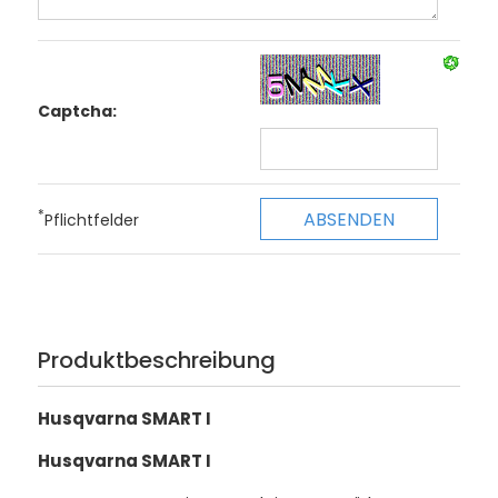
Captcha:
*
Pflichtfelder
Produktbeschreibung
Husqvarna SMART I
Husqvarna SMART I