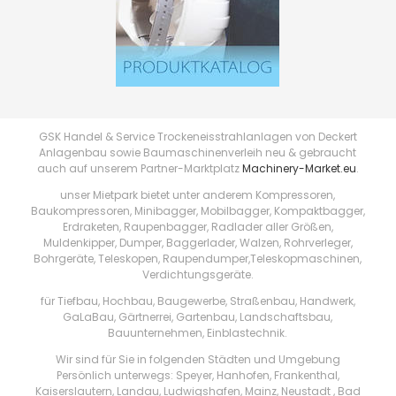
GSK Handel & Service Trockeneisstrahlanlagen von Deckert
Anlagenbau sowie Baumaschinenverleih neu & gebraucht
auch auf unserem Partner-Marktplatz
Machinery-Market.eu
.
unser Mietpark bietet unter anderem Kompressoren,
Baukompressoren, Minibagger, Mobilbagger, Kompaktbagger,
Erdraketen, Raupenbagger, Radlader aller Größen,
Muldenkipper, Dumper, Baggerlader, Walzen, Rohrverleger,
Bohrgeräte, Teleskopen, Raupendumper,Teleskopmaschinen,
Verdichtungsgeräte.
für Tiefbau, Hochbau, Baugewerbe, Straßenbau, Handwerk,
GaLaBau, Gärtnerrei, Gartenbau, Landschaftsbau,
Bauunternehmen, Einblastechnik.
Wir sind für Sie in folgenden Städten und Umgebung
Persönlich unterwegs: Speyer, Hanhofen, Frankenthal,
Kaiserslautern, Landau, Ludwigshafen, Mainz, Neustadt , Bad