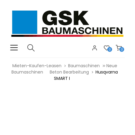
0
0
Mieten-Kaufen-Leasen
Baumaschinen
Neue
Baumaschinen
Beton Bearbeitung
Husqvarna
SMART I