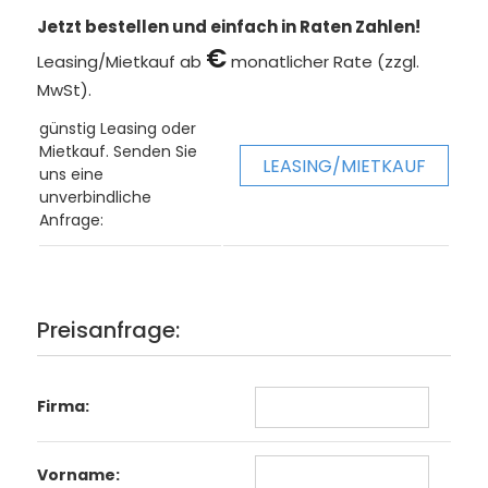
Jetzt bestellen und einfach in Raten Zahlen!
€
Leasing/Mietkauf ab
monatlicher Rate (zzgl.
MwSt).
günstig Leasing oder
Mietkauf. Senden Sie
LEASING/MIETKAUF
uns eine
unverbindliche
Anfrage:
Preisanfrage:
Firma:
Vorname: