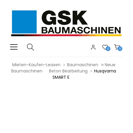
0
0
Mieten-Kaufen-Leasen
Baumaschinen
Neue
Baumaschinen
Beton Bearbeitung
Husqvarna
SMART E