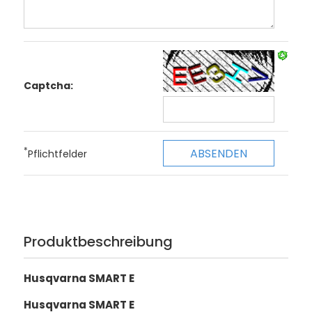
Captcha:
*
Pflichtfelder
Produktbeschreibung
Husqvarna SMART E
Husqvarna SMART E