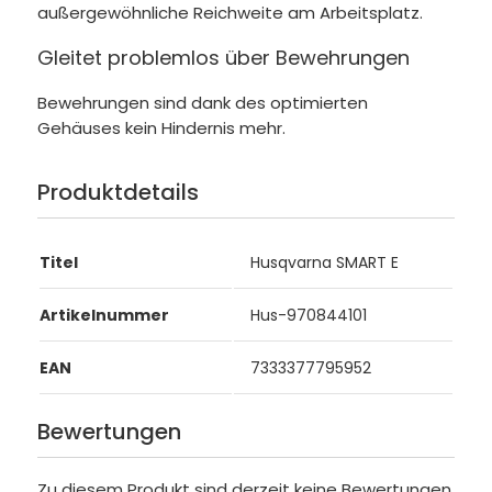
außergewöhnliche Reichweite am Arbeitsplatz.
Gleitet problemlos über Bewehrungen
Bewehrungen sind dank des optimierten
Gehäuses kein Hindernis mehr.
Produktdetails
Titel
Husqvarna SMART E
Artikelnummer
Hus-970844101
EAN
7333377795952
Bewertungen
Zu diesem Produkt sind derzeit keine Bewertungen