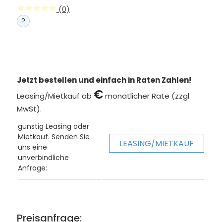
(0)
?
Jetzt bestellen und einfach in Raten Zahlen!
€
Leasing/Mietkauf ab
monatlicher Rate (zzgl.
MwSt).
günstig Leasing oder
Mietkauf. Senden Sie
LEASING/MIETKAUF
uns eine
unverbindliche
Anfrage:
Preisanfrage: