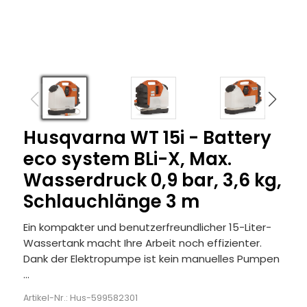
Husqvarna WT 15i - Battery
eco system BLi-X, Max.
Wasserdruck 0,9 bar, 3,6 kg,
Schlauchlänge 3 m
Ein kompakter und benutzerfreundlicher 15-Liter-
Wassertank macht Ihre Arbeit noch effizienter.
Dank der Elektropumpe ist kein manuelles Pumpen
...
Artikel-Nr.: Hus-599582301