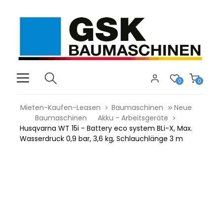
0
0
Mieten-Kaufen-Leasen
Baumaschinen
Neue
Baumaschinen
Akku - Arbeitsgeräte
Husqvarna WT 15i - Battery eco system BLi-X, Max.
Wasserdruck 0,9 bar, 3,6 kg, Schlauchlänge 3 m