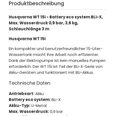
Produktbeschreibung
Husqvarna WT 15i - Battery eco system BLi-X,
Max. Wasserdruck 0,9 bar, 3,6 kg,
Schlauchlänge 3 m
Husqvarna WT 15i
Ein kompakter und benutzerfreundlicher 15-Liter-
Wassertank macht Ihre Arbeit noch effizienter.
Dank der Elektropumpe ist kein manuelles Pumpen
erforderlich. Der WT 15i ist Teil der BLi-X-Serie von
Akku-Geräten und funktioniert mit BLi-Akkus.
Technische Daten
Antriebsart:
Akku
Battery eco system:
BLi-X
Akku-Typ:
Li-Metal
Max. Wasserdruck:
0,9 bar