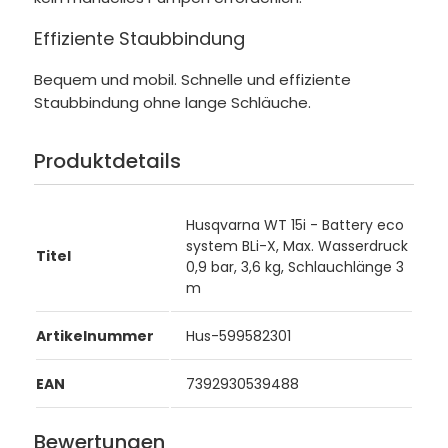
Effiziente Staubbindung
Bequem und mobil. Schnelle und effiziente
Staubbindung ohne lange Schläuche.
Produktdetails
Husqvarna WT 15i - Battery eco
system BLi-X, Max. Wasserdruck
Titel
0,9 bar, 3,6 kg, Schlauchlänge 3
m
Artikelnummer
Hus-599582301
EAN
7392930539488
Bewertungen