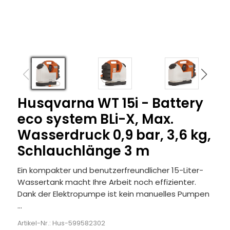
Husqvarna WT 15i - Battery
eco system BLi-X, Max.
Wasserdruck 0,9 bar, 3,6 kg,
Schlauchlänge 3 m
Ein kompakter und benutzerfreundlicher 15-Liter-
Wassertank macht Ihre Arbeit noch effizienter.
Dank der Elektropumpe ist kein manuelles Pumpen
...
Artikel-Nr.: Hus-599582302