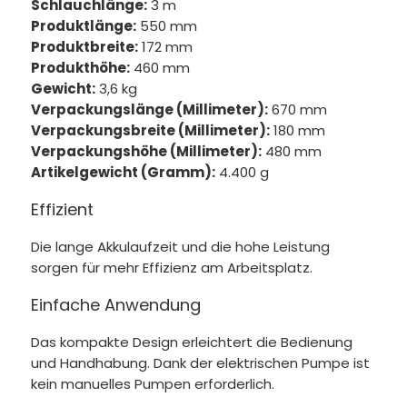
Schlauchlänge:
3 m
Produktlänge:
550 mm
Produktbreite:
172 mm
Produkthöhe:
460 mm
Gewicht:
3,6 kg
Verpackungslänge (Millimeter):
670 mm
Verpackungsbreite (Millimeter):
180 mm
Verpackungshöhe (Millimeter):
480 mm
Artikelgewicht (Gramm):
4.400 g
Effizient
Die lange Akkulaufzeit und die hohe Leistung
sorgen für mehr Effizienz am Arbeitsplatz.
Einfache Anwendung
Das kompakte Design erleichtert die Bedienung
und Handhabung. Dank der elektrischen Pumpe ist
kein manuelles Pumpen erforderlich.