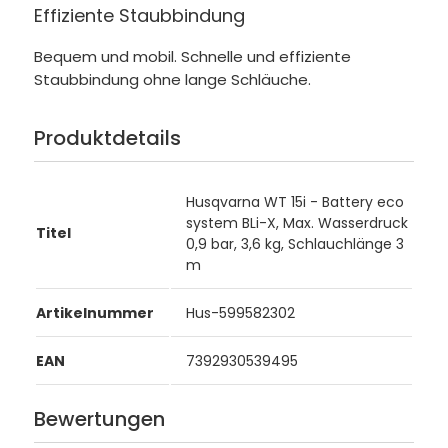
Effiziente Staubbindung
Bequem und mobil. Schnelle und effiziente
Staubbindung ohne lange Schläuche.
Produktdetails
Husqvarna WT 15i - Battery eco
system BLi-X, Max. Wasserdruck
Titel
0,9 bar, 3,6 kg, Schlauchlänge 3
m
Artikelnummer
Hus-599582302
EAN
7392930539495
Bewertungen