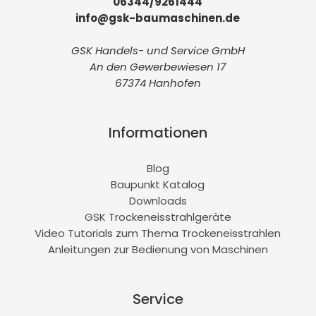
06344/9261444
info@gsk-baumaschinen.de
GSK Handels- und Service GmbH
An den Gewerbewiesen 17
67374 Hanhofen
Informationen
Blog
Baupunkt Katalog
Downloads
GSK Trockeneisstrahlgeräte
Video Tutorials zum Thema Trockeneisstrahlen
Anleitungen zur Bedienung von Maschinen
Service