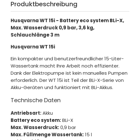
Produktbeschreibung
Husqvarna WT 15i - Battery eco system BLi-X,
Max. Wasserdruck 0,9 bar, 3,6 kg,
Schlauchlänge 3 m
Husqvarna WT 15i
Ein kompakter und benutzerfreundlicher 15-Liter-
Wassertank macht Ihre Arbeit noch effizienter.
Dank der Elektropumpe ist kein manuelles Pumpen
erforderlich. Der WT 15i ist Teil der BLi-X-Serie von
Akku-Geräten und funktioniert mit BLi-Akkus.
Technische Daten
Antriebsart:
Akku
Battery eco system:
BLi-X
Max. Wasserdruck:
0,9 bar
Max. Füllmenge Wassertank:
15 l