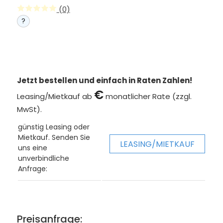
(0)
?
Jetzt bestellen und einfach in Raten Zahlen!
€
Leasing/Mietkauf ab
monatlicher Rate (zzgl.
MwSt).
günstig Leasing oder
Mietkauf. Senden Sie
LEASING/MIETKAUF
uns eine
unverbindliche
Anfrage:
Preisanfrage: