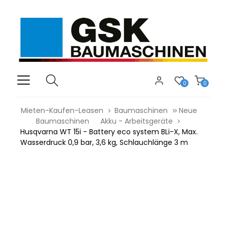
0
0
Mieten-Kaufen-Leasen
Baumaschinen
Neue
Baumaschinen
Akku - Arbeitsgeräte
Husqvarna WT 15i - Battery eco system BLi-X, Max.
Wasserdruck 0,9 bar, 3,6 kg, Schlauchlänge 3 m