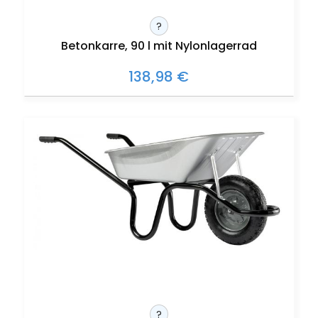
?
Betonkarre, 90 l mit Nylonlagerrad
138,98 €
?