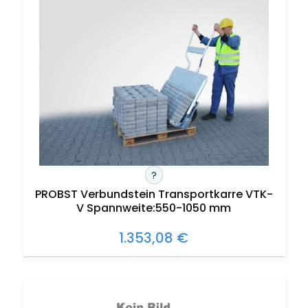
?
PROBST Verbundstein Transportkarre VTK-
V Spannweite:550-1050 mm
1.353,08 €