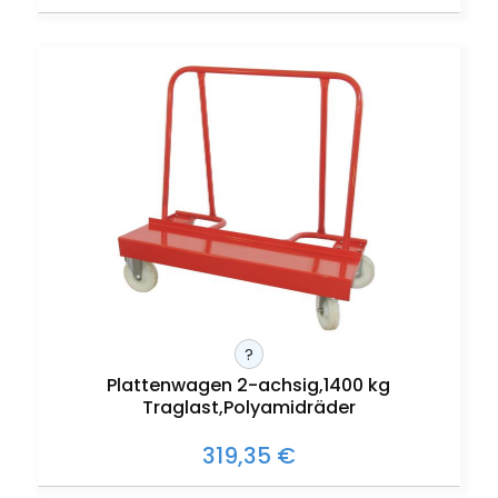
?
Plattenwagen 2-achsig,1400 kg
Traglast,Polyamidräder
319,35 €