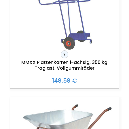
?
MMXX Plattenkarren 1-achsig, 350 kg
Traglast, Vollgummiräder
148,58 €