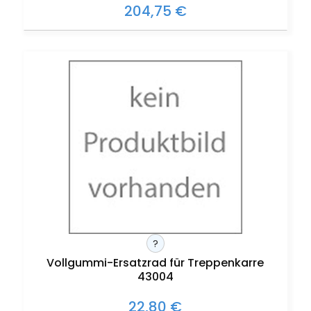
204,75 €
?
Vollgummi-Ersatzrad für Treppenkarre
43004
22,80 €