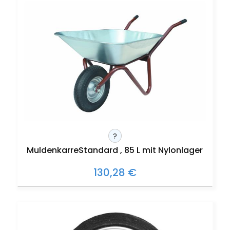
?
MuldenkarreStandard , 85 L mit Nylonlager
130,28 €