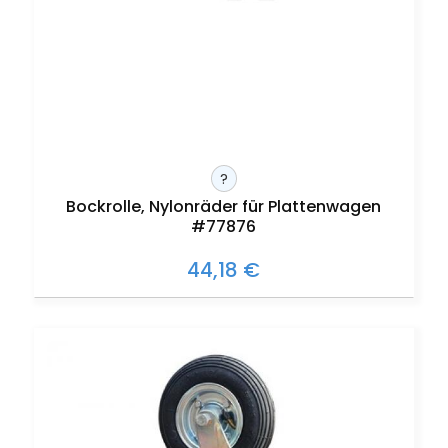
?
Bockrolle, Nylonräder für Plattenwagen
#77876
44,18 €