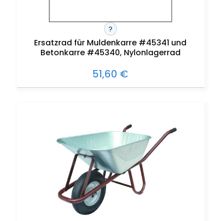
?
Ersatzrad für Muldenkarre #45341 und
Betonkarre #45340, Nylonlagerrad
51,60 €