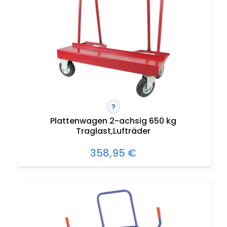
?
Plattenwagen 2-achsig 650 kg
Traglast,Lufträder
358,95 €