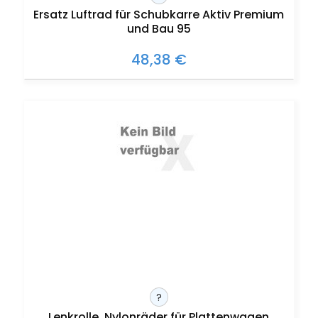
Ersatz Luftrad für Schubkarre Aktiv Premium
und Bau 95
48,38 €
?
Lenkrolle, Nylonräder für Plattenwagen