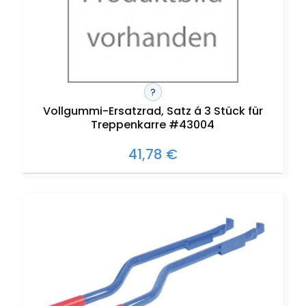
?
Vollgummi-Ersatzrad, Satz á 3 Stück für
Treppenkarre #43004
41,78 €