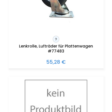
?
Lenkrolle, Lufträder für Plattenwagen
#77483
55,28 €