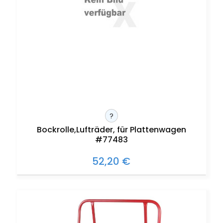
?
Bockrolle,Lufträder, für Plattenwagen
#77483
52,20 €