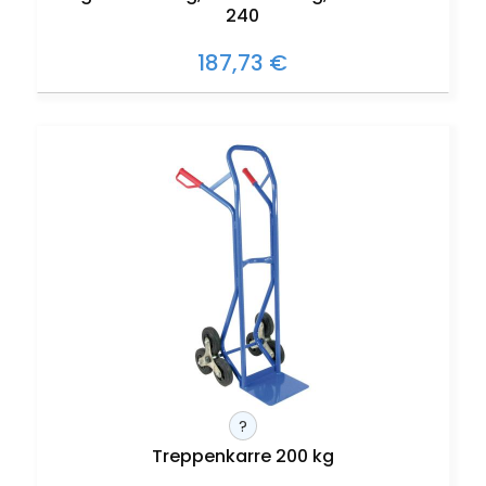
240
187,73 €
?
Treppenkarre 200 kg