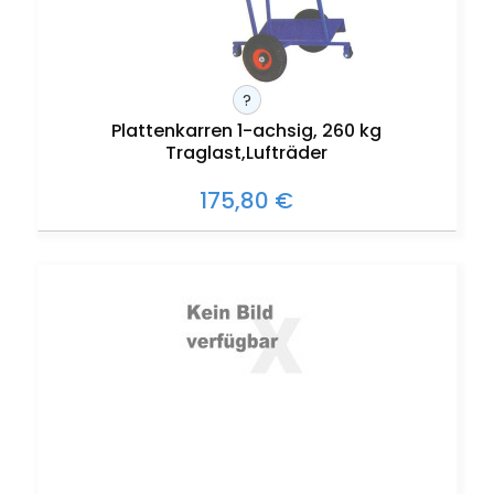
?
Plattenkarren 1-achsig, 260 kg
Traglast,Lufträder
175,80 €