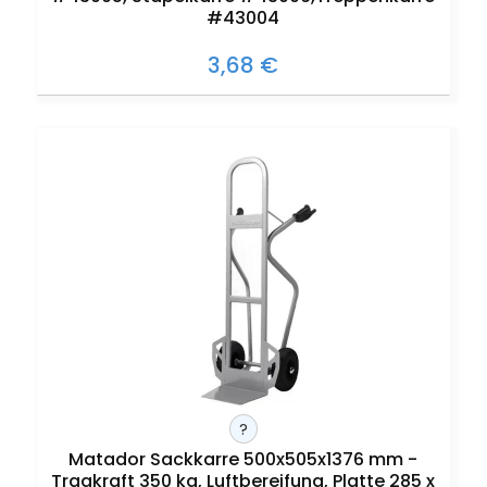
#43004
3,68 €
?
Matador Sackkarre 500x505x1376 mm -
Tragkraft 350 kg, Luftbereifung, Platte 285 x