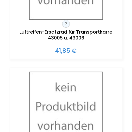
?
Luftreifen-Ersatzrad für Transportkarre
43005 u. 43006
41,85 €