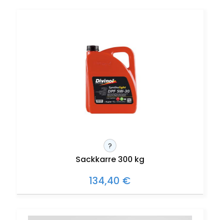
?
Sackkarre 300 kg
134,40 €