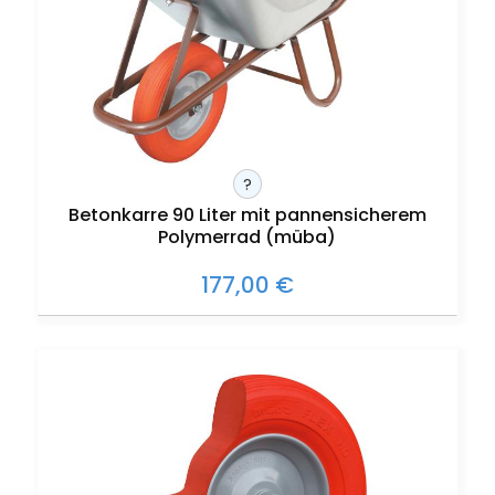
?
Betonkarre 90 Liter mit pannensicherem
Polymerrad (müba)
177,00 €