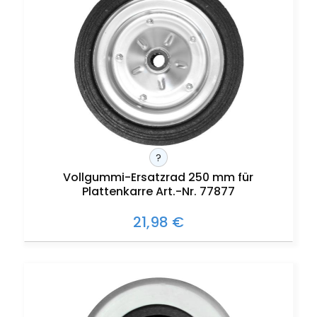
?
Vollgummi-Ersatzrad 250 mm für
Plattenkarre Art.-Nr. 77877
21,98 €