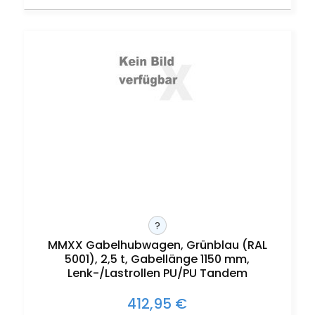
?
MMXX Gabelhubwagen, Grünblau (RAL
5001), 2,5 t, Gabellänge 1150 mm,
Lenk-/Lastrollen PU/PU Tandem
412,95 €