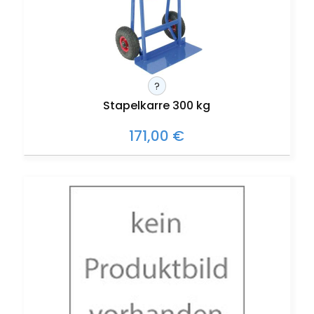
?
Stapelkarre 300 kg
171,00 €