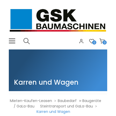
0
0
Karren und Wagen
Mieten-Kaufen-Leasen
Baubedarf
Baugeräte
/ GaLa-Bau
Steintransport und GaLa-Bau
Karren und Wagen