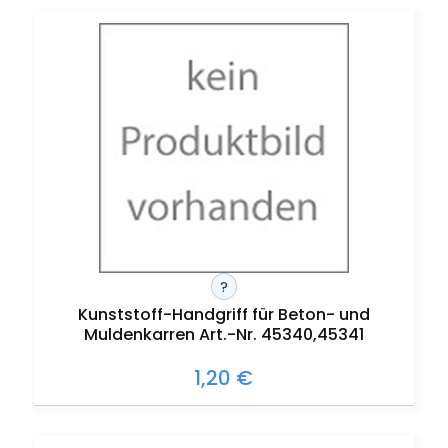
?
Kunststoff-Handgriff für Beton- und
Muldenkarren Art.-Nr. 45340,45341
1,20 €