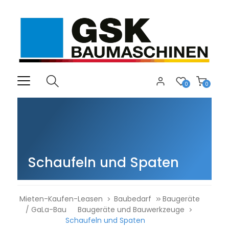
0
0
Schaufeln und Spaten
Mieten-Kaufen-Leasen
Baubedarf
Baugeräte
/ GaLa-Bau
Baugeräte und Bauwerkzeuge
Schaufeln und Spaten