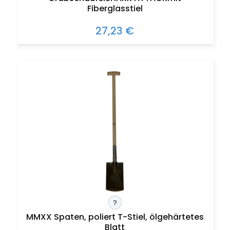
Fiberglasstiel
27,23 €
?
MMXX Spaten, poliert T-Stiel, ölgehärtetes
Blatt