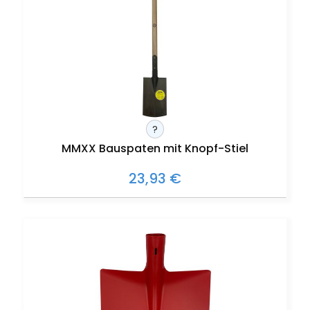
?
MMXX Bauspaten mit Knopf-Stiel
23,93 €