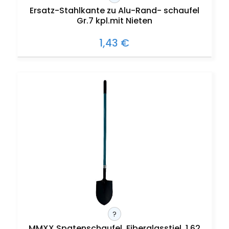
Ersatz-Stahlkante zu Alu-Rand- schaufel
Gr.7 kpl.mit Nieten
1,43 €
?
MMXX Spatenschaufel, Fiberglasstiel, 1,62