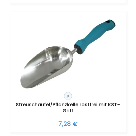
?
Streuschaufel/Pflanzkelle rostfrei mit KST-
Griff
7,28 €