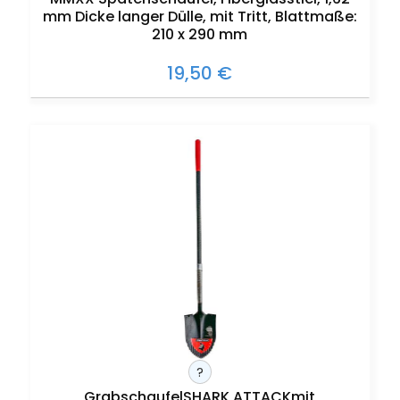
mm Dicke langer Dülle, mit Tritt, Blattmaße:
210 x 290 mm
19,50 €
?
GrabschaufelSHARK ATTACKmit