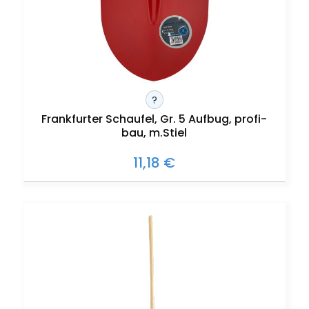
?
Frankfurter Schaufel, Gr. 5 Aufbug, profi-
bau, m.Stiel
11,18 €