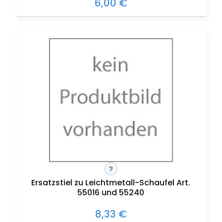
6,00 €
?
Ersatzstiel zu Leichtmetall-Schaufel Art.
55016 und 55240
8,33 €