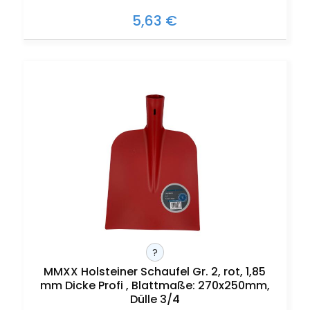
5,63 €
?
MMXX Holsteiner Schaufel Gr. 2, rot, 1,85
mm Dicke Profi , Blattmaße: 270x250mm,
Dülle 3/4