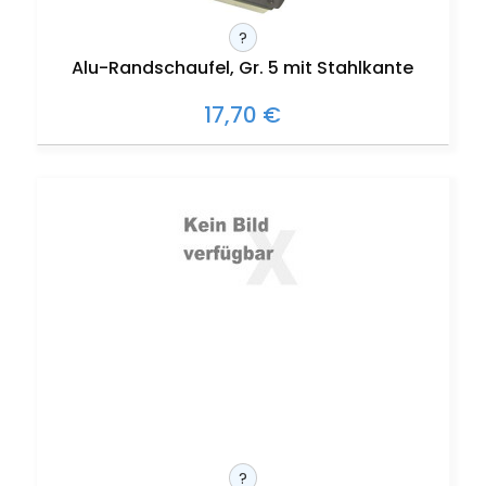
?
Alu-Randschaufel, Gr. 5 mit Stahlkante
17,70 €
?