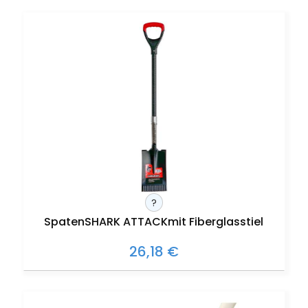
?
SpatenSHARK ATTACKmit Fiberglasstiel
26,18 €