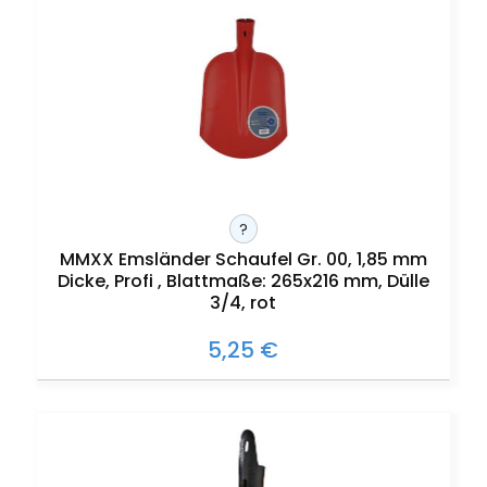
?
MMXX Emsländer Schaufel Gr. 00, 1,85 mm
Dicke, Profi , Blattmaße: 265x216 mm, Dülle
3/4, rot
5,25 €