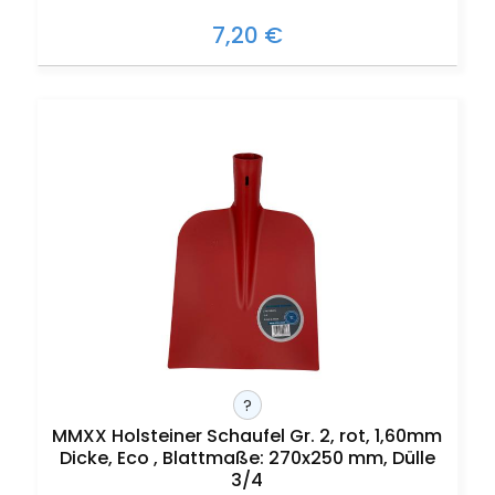
7,20 €
?
MMXX Holsteiner Schaufel Gr. 2, rot, 1,60mm
Dicke, Eco , Blattmaße: 270x250 mm, Dülle
3/4