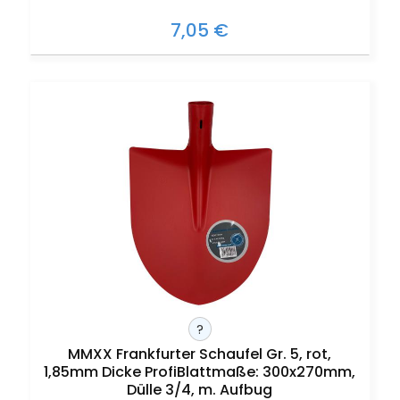
7,05 €
?
MMXX Frankfurter Schaufel Gr. 5, rot,
1,85mm Dicke ProfiBlattmaße: 300x270mm,
Dülle 3/4, m. Aufbug