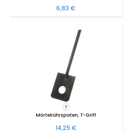
6,83 €
?
Mörtelrührspaten, T-Griff
14,25 €