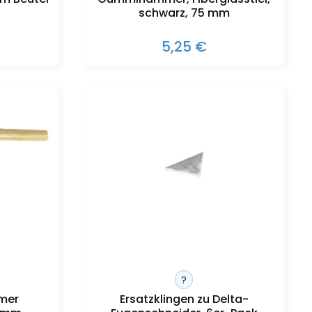
schwarz, 75 mm
5,25 €
?
mer
Ersatzklingen zu Delta-