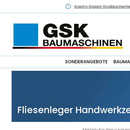
Gastro Gigant Großküchente
SONDERANGEBOTE
BAUMA
Fliesenleger Handwerkz
Mieten-Kaufen-Leasen