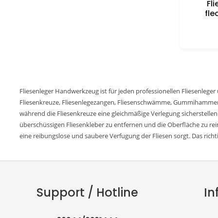
Fl
fle
Fliesenleger Handwerkzeug ist für jeden professionellen Fliesenleger 
Fliesenkreuze, Fliesenlegezangen, Fliesenschwämme, Gummihammer u
während die Fliesenkreuze eine gleichmäßige Verlegung sicherstell
überschüssigen Fliesenkleber zu entfernen und die Oberfläche zu re
eine reibungslose und saubere Verfugung der Fliesen sorgt. Das rich
Support / Hotline
In