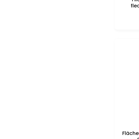
fle
Fläche