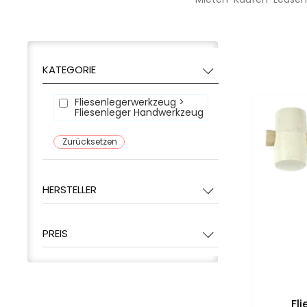
KATEGORIE
Fliesenlegerwerkzeug >
Fliesenleger Handwerkzeug
Zurücksetzen
HERSTELLER
PREIS
Fl