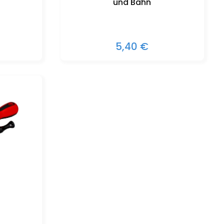
und Bahn
5,40 €