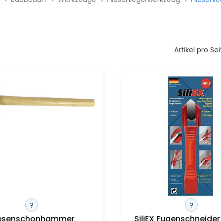
Artikel pro Sei
?
?
iesenschonhammer
SiliEX Fugenschneider